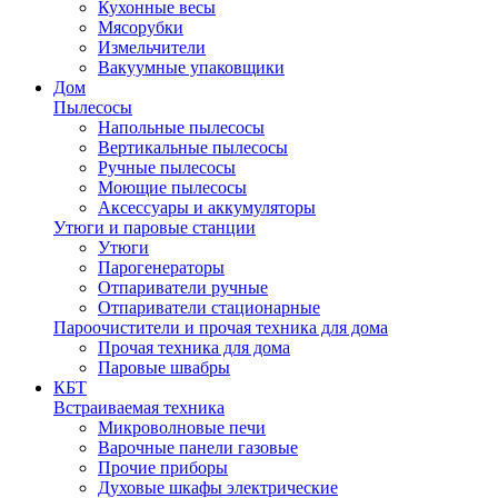
Кухонные весы
Мясорубки
Измельчители
Вакуумные упаковщики
Дом
Пылесосы
Напольные пылесосы
Вертикальные пылесосы
Ручные пылесосы
Моющие пылесосы
Аксессуары и аккумуляторы
Утюги и паровые станции
Утюги
Парогенераторы
Отпариватели ручные
Отпариватели стационарные
Пароочистители и прочая техника для дома
Прочая техника для дома
Паровые швабры
КБТ
Встраиваемая техника
Микроволновые печи
Варочные панели газовые
Прочие приборы
Духовые шкафы электрические