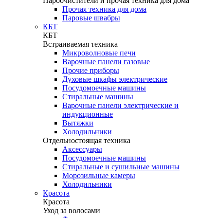
Пароочистители и прочая техника для дома
Прочая техника для дома
Паровые швабры
КБТ
КБТ
Встраиваемая техника
Микроволновые печи
Варочные панели газовые
Прочие приборы
Духовые шкафы электрические
Посудомоечные машины
Стиральные машины
Варочные панели электрические и
индукционные
Вытяжки
Холодильники
Отдельностоящая техника
Аксессуары
Посудомоечные машины
Стиральные и сушильные машины
Морозильные камеры
Холодильники
Красота
Красота
Уход за волосами