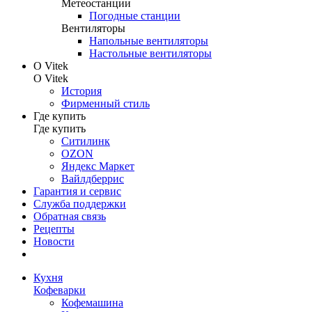
Метеостанции
Погодные станции
Вентиляторы
Напольные вентиляторы
Настольные вентиляторы
О Vitek
О Vitek
История
Фирменный стиль
Где купить
Где купить
Ситилинк
OZON
Яндекс Маркет
Вайлдберрис
Гарантия и сервис
Служба поддержки
Обратная связь
Рецепты
Новости
Кухня
Кофеварки
Кофемашина