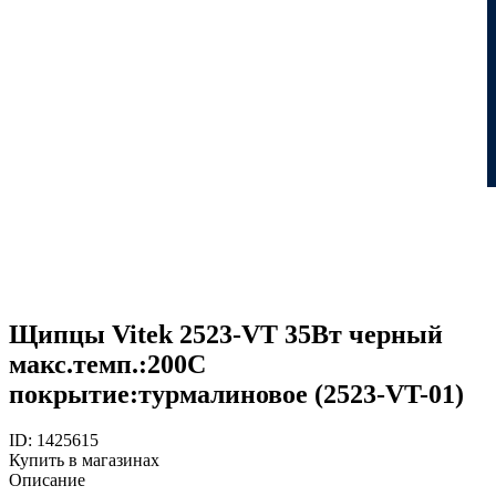
Щипцы Vitek 2523-VT 35Вт черный
макс.темп.:200С
покрытие:турмалиновое (2523-VT-01)
ID: 1425615
Купить в магазинах
Описание