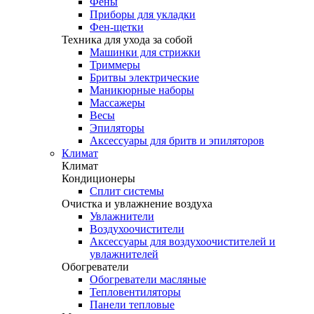
Фены
Приборы для укладки
Фен-щетки
Техника для ухода за собой
Машинки для стрижки
Триммеры
Бритвы электрические
Маникюрные наборы
Массажеры
Весы
Эпиляторы
Аксессуары для бритв и эпиляторов
Климат
Климат
Кондиционеры
Сплит системы
Очистка и увлажнение воздуха
Увлажнители
Воздухоочистители
Аксессуары для воздухоочистителей и
увлажнителей
Обогреватели
Обогреватели масляные
Тепловентиляторы
Панели тепловые