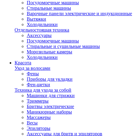
Посудомоечные машины
Стиральные машины
Варочные панели электрические и индукционные
Вытяжки
Холодильники
Отдельностоящая техника
Аксессуары
Посудомоечные машины
Стиральные и сушильные машины
Морозильные камеры
Холодильники
Красота
Уход за волосами
Фены
Приборы для укладки
Фен-щетки
Техника для ухода за собой
Машинки для стрижки
Триммеры
Бритвы электрические
Маникюрные наборы
Массажеры
Весы
Эпиляторы
Аксессуары для бритв и эпиляторов