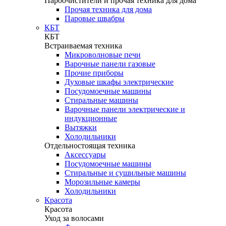
Пароочистители и прочая техника для дома
Прочая техника для дома
Паровые швабры
КБТ
КБТ
Встраиваемая техника
Микроволновые печи
Варочные панели газовые
Прочие приборы
Духовые шкафы электрические
Посудомоечные машины
Стиральные машины
Варочные панели электрические и
индукционные
Вытяжки
Холодильники
Отдельностоящая техника
Аксессуары
Посудомоечные машины
Стиральные и сушильные машины
Морозильные камеры
Холодильники
Красота
Красота
Уход за волосами