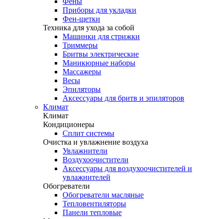
Фены
Приборы для укладки
Фен-щетки
Техника для ухода за собой
Машинки для стрижки
Триммеры
Бритвы электрические
Маникюрные наборы
Массажеры
Весы
Эпиляторы
Аксессуары для бритв и эпиляторов
Климат
Климат
Кондиционеры
Сплит системы
Очистка и увлажнение воздуха
Увлажнители
Воздухоочистители
Аксессуары для воздухоочистителей и
увлажнителей
Обогреватели
Обогреватели масляные
Тепловентиляторы
Панели тепловые