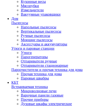
Кухонные весы
Мясорубки
Измельчители
Вакуумные упаковщики
Дом
Пылесосы
Напольные пылесосы
Вертикальные пылесосы
Ручные пылесосы
Моющие пылесосы
Аксессуары и аккумуляторы
Утюги и паровые станции
Утюги
Парогенераторы
Отпариватели ручные
Отпариватели стационарные
Пароочистители и прочая техника для дома
Прочая техника для дома
Паровые швабры
КБТ
Встраиваемая техника
Микроволновые печи
Варочные панели газовые
Прочие приборы
Духовые шкафы электрические