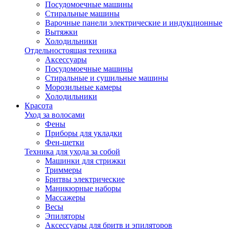
Посудомоечные машины
Стиральные машины
Варочные панели электрические и индукционные
Вытяжки
Холодильники
Отдельностоящая техника
Аксессуары
Посудомоечные машины
Стиральные и сушильные машины
Морозильные камеры
Холодильники
Красота
Уход за волосами
Фены
Приборы для укладки
Фен-щетки
Техника для ухода за собой
Машинки для стрижки
Триммеры
Бритвы электрические
Маникюрные наборы
Массажеры
Весы
Эпиляторы
Аксессуары для бритв и эпиляторов