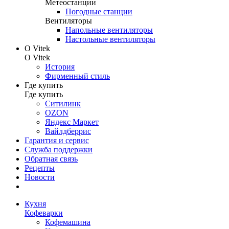
Метеостанции
Погодные станции
Вентиляторы
Напольные вентиляторы
Настольные вентиляторы
О Vitek
О Vitek
История
Фирменный стиль
Где купить
Где купить
Ситилинк
OZON
Яндекс Маркет
Вайлдберрис
Гарантия и сервис
Служба поддержки
Обратная связь
Рецепты
Новости
Кухня
Кофеварки
Кофемашина