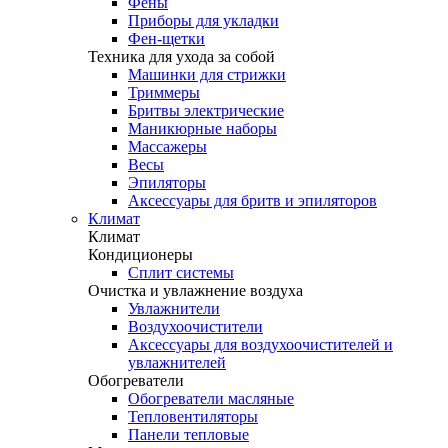
Фены
Приборы для укладки
Фен-щетки
Техника для ухода за собой
Машинки для стрижки
Триммеры
Бритвы электрические
Маникюрные наборы
Массажеры
Весы
Эпиляторы
Аксессуары для бритв и эпиляторов
Климат
Климат
Кондиционеры
Сплит системы
Очистка и увлажнение воздуха
Увлажнители
Воздухоочистители
Аксессуары для воздухоочистителей и
увлажнителей
Обогреватели
Обогреватели масляные
Тепловентиляторы
Панели тепловые