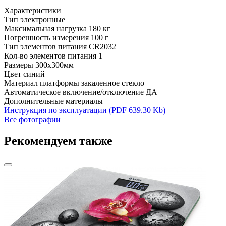
Характеристики
Тип
электронные
Максимальная нагрузка
180 кг
Погрешность измерения
100 г
Тип элементов питания
CR2032
Кол-во элементов питания
1
Размеры
300x300мм
Цвет
синий
Материал платформы
закаленное стекло
Автоматическое включение/отключение
ДА
Дополнительные материалы
Инструкция по эксплуатации (PDF 639.30 Kb)
Все фотографии
Рекомендуем также