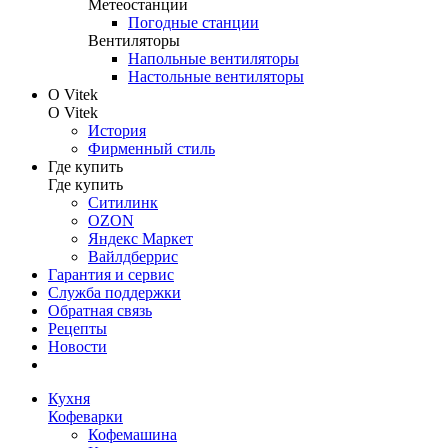
Метеостанции
Погодные станции
Вентиляторы
Напольные вентиляторы
Настольные вентиляторы
О Vitek
О Vitek
История
Фирменный стиль
Где купить
Где купить
Ситилинк
OZON
Яндекс Маркет
Вайлдберрис
Гарантия и сервис
Служба поддержки
Обратная связь
Рецепты
Новости
Кухня
Кофеварки
Кофемашина