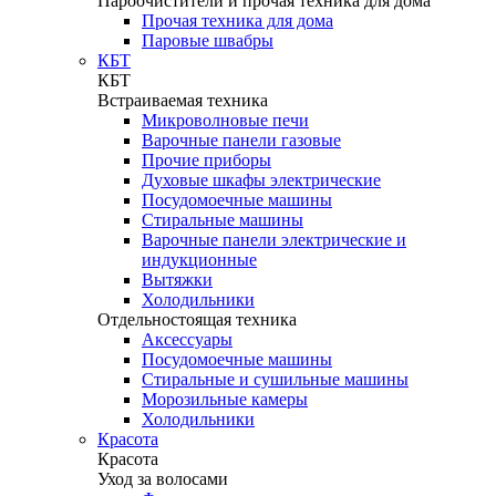
Пароочистители и прочая техника для дома
Прочая техника для дома
Паровые швабры
КБТ
КБТ
Встраиваемая техника
Микроволновые печи
Варочные панели газовые
Прочие приборы
Духовые шкафы электрические
Посудомоечные машины
Стиральные машины
Варочные панели электрические и
индукционные
Вытяжки
Холодильники
Отдельностоящая техника
Аксессуары
Посудомоечные машины
Стиральные и сушильные машины
Морозильные камеры
Холодильники
Красота
Красота
Уход за волосами