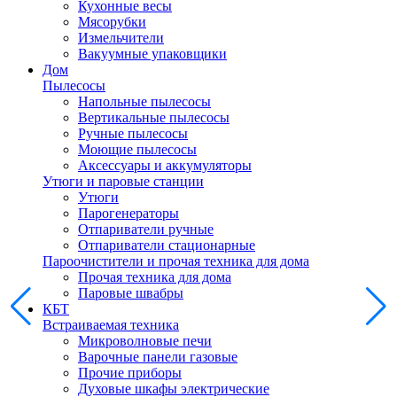
Кухонные весы
Мясорубки
Измельчители
Вакуумные упаковщики
Дом
Пылесосы
Напольные пылесосы
Вертикальные пылесосы
Ручные пылесосы
Моющие пылесосы
Аксессуары и аккумуляторы
Утюги и паровые станции
Утюги
Парогенераторы
Отпариватели ручные
Отпариватели стационарные
Пароочистители и прочая техника для дома
Прочая техника для дома
Паровые швабры
КБТ
Встраиваемая техника
Микроволновые печи
Варочные панели газовые
Прочие приборы
Духовые шкафы электрические