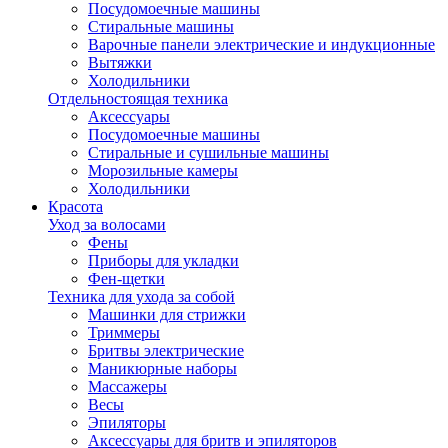
Посудомоечные машины
Стиральные машины
Варочные панели электрические и индукционные
Вытяжки
Холодильники
Отдельностоящая техника
Аксессуары
Посудомоечные машины
Стиральные и сушильные машины
Морозильные камеры
Холодильники
Красота
Уход за волосами
Фены
Приборы для укладки
Фен-щетки
Техника для ухода за собой
Машинки для стрижки
Триммеры
Бритвы электрические
Маникюрные наборы
Массажеры
Весы
Эпиляторы
Аксессуары для бритв и эпиляторов