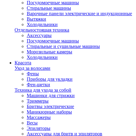
Посудомоечные машины
Стиральные машины
Варочные панели электрические и индукционные
Вытяжки
Холодильники
Отдельностоящая техника
Аксессуары
Посудомоечные машины
Стиральные и сушильные машины
Морозильные камеры
Холодильники
Красота
Уход за волосами
Фены
Приборы для укладки
Фен-щетки
Техника для ухода за собой
Машинки для стрижки
Триммеры
Бритвы электрические
Маникюрные наборы
Массажеры
Весы
Эпиляторы
Аксессуары для бритв и эпиляторов