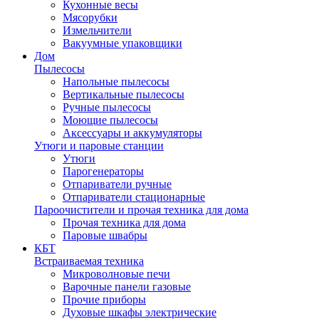
Кухонные весы
Мясорубки
Измельчители
Вакуумные упаковщики
Дом
Пылесосы
Напольные пылесосы
Вертикальные пылесосы
Ручные пылесосы
Моющие пылесосы
Аксессуары и аккумуляторы
Утюги и паровые станции
Утюги
Парогенераторы
Отпариватели ручные
Отпариватели стационарные
Пароочистители и прочая техника для дома
Прочая техника для дома
Паровые швабры
КБТ
Встраиваемая техника
Микроволновые печи
Варочные панели газовые
Прочие приборы
Духовые шкафы электрические