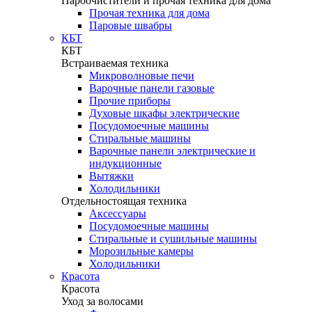
Пароочистители и прочая техника для дома
Прочая техника для дома
Паровые швабры
КБТ
КБТ
Встраиваемая техника
Микроволновые печи
Варочные панели газовые
Прочие приборы
Духовые шкафы электрические
Посудомоечные машины
Стиральные машины
Варочные панели электрические и
индукционные
Вытяжки
Холодильники
Отдельностоящая техника
Аксессуары
Посудомоечные машины
Стиральные и сушильные машины
Морозильные камеры
Холодильники
Красота
Красота
Уход за волосами