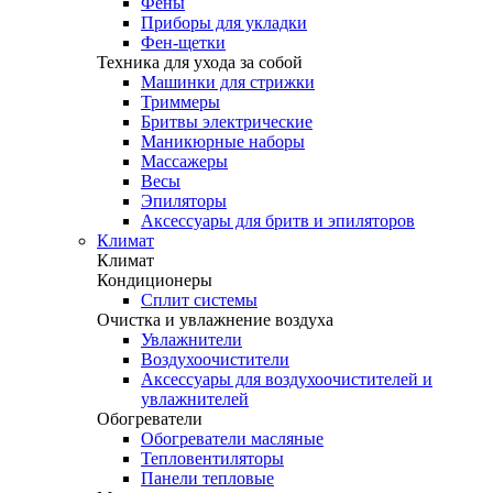
Фены
Приборы для укладки
Фен-щетки
Техника для ухода за собой
Машинки для стрижки
Триммеры
Бритвы электрические
Маникюрные наборы
Массажеры
Весы
Эпиляторы
Аксессуары для бритв и эпиляторов
Климат
Климат
Кондиционеры
Сплит системы
Очистка и увлажнение воздуха
Увлажнители
Воздухоочистители
Аксессуары для воздухоочистителей и
увлажнителей
Обогреватели
Обогреватели масляные
Тепловентиляторы
Панели тепловые