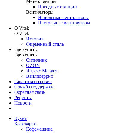
Метеостанции
Погодные станции
Вентиляторы
Напольные вентиляторы
Настольные вентиляторы
О Vitek
О Vitek
История
Фирменный стиль
Где купить
Где купить
Ситилинк
OZON
Яндекс Маркет
Вайлдберрис
Гарантия и сервис
Служба поддержки
Обратная связь
Рецепты
Новости
Кухня
Кофеварки
Кофемашина