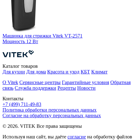
Машинка для стрижки Vitek VT-2571
М
Мощность
12 Вт
4
Каталог товаров
Для кухни
Для дома
Красота и уход
КБТ
Климат
О Vitek
Сервисные центры
Гарантийные условия
Обратная
связь
Служба поддержки
Рецепты
Новости
Контакты
+7 (499) 711-49-83
Политика обработки персональных данных
Согласие на обработку персональных данных
© 2026. VITEK Все права защищены
Используя наш сайт, вы даёте
согласие
на обработку файлов