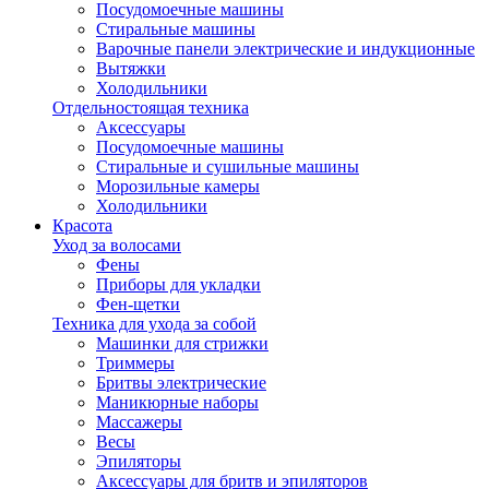
Посудомоечные машины
Стиральные машины
Варочные панели электрические и индукционные
Вытяжки
Холодильники
Отдельностоящая техника
Аксессуары
Посудомоечные машины
Стиральные и сушильные машины
Морозильные камеры
Холодильники
Красота
Уход за волосами
Фены
Приборы для укладки
Фен-щетки
Техника для ухода за собой
Машинки для стрижки
Триммеры
Бритвы электрические
Маникюрные наборы
Массажеры
Весы
Эпиляторы
Аксессуары для бритв и эпиляторов