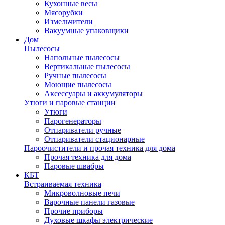
Кухонные весы
Мясорубки
Измельчители
Вакуумные упаковщики
Дом
Пылесосы
Напольные пылесосы
Вертикальные пылесосы
Ручные пылесосы
Моющие пылесосы
Аксессуары и аккумуляторы
Утюги и паровые станции
Утюги
Парогенераторы
Отпариватели ручные
Отпариватели стационарные
Пароочистители и прочая техника для дома
Прочая техника для дома
Паровые швабры
КБТ
Встраиваемая техника
Микроволновые печи
Варочные панели газовые
Прочие приборы
Духовые шкафы электрические