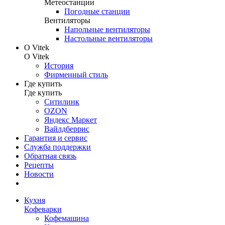
Метеостанции
Погодные станции
Вентиляторы
Напольные вентиляторы
Настольные вентиляторы
О Vitek
О Vitek
История
Фирменный стиль
Где купить
Где купить
Ситилинк
OZON
Яндекс Маркет
Вайлдберрис
Гарантия и сервис
Служба поддержки
Обратная связь
Рецепты
Новости
Кухня
Кофеварки
Кофемашина