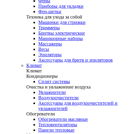
Фены
Приборы для укладки
Фен-щетки
Техника для ухода за собой
Машинки для стрижки
Триммеры
Бритвы электрические
Маникюрные наборы
Массажеры
Весы
Эпиляторы
Аксессуары для бритв и эпиляторов
Климат
Климат
Кондиционеры
Сплит системы
Очистка и увлажнение воздуха
Увлажнители
Воздухоочистители
Аксессуары для воздухоочистителей и
увлажнителей
Обогреватели
Обогреватели масляные
Тепловентиляторы
Панели тепловые