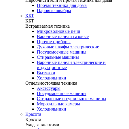
Пароочистители и прочая техника для дома
Прочая техника для дома
Паровые швабры
КБТ
КБТ
Встраиваемая техника
Микроволновые печи
Варочные панели газовые
Прочие приборы
Духовые шкафы электрические
Посудомоечные машины
Стиральные машины
Варочные панели электрические и
индукционные
Вытяжки
Холодильники
Отдельностоящая техника
Аксессуары
Посудомоечные машины
Стиральные и сушильные машины
Морозильные камеры
Холодильники
Красота
Красота
Уход за волосами