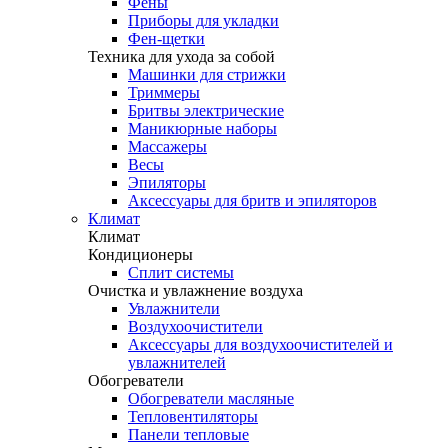
Фены
Приборы для укладки
Фен-щетки
Техника для ухода за собой
Машинки для стрижки
Триммеры
Бритвы электрические
Маникюрные наборы
Массажеры
Весы
Эпиляторы
Аксессуары для бритв и эпиляторов
Климат
Климат
Кондиционеры
Сплит системы
Очистка и увлажнение воздуха
Увлажнители
Воздухоочистители
Аксессуары для воздухоочистителей и
увлажнителей
Обогреватели
Обогреватели масляные
Тепловентиляторы
Панели тепловые