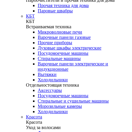
Пароочистители и прочая техника для дома
Прочая техника для дома
Паровые швабры
КБТ
КБТ
Встраиваемая техника
Микроволновые печи
Варочные панели газовые
Прочие приборы
Духовые шкафы электрические
Посудомоечные машины
Стиральные машины
Варочные панели электрические и
индукционные
Вытяжки
Холодильники
Отдельностоящая техника
Аксессуары
Посудомоечные машины
Стиральные и сушильные машины
Морозильные камеры
Холодильники
Красота
Красота
Уход за волосами