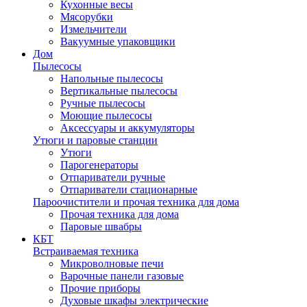
Кухонные весы
Мясорубки
Измельчители
Вакуумные упаковщики
Дом
Пылесосы
Напольные пылесосы
Вертикальные пылесосы
Ручные пылесосы
Моющие пылесосы
Аксессуары и аккумуляторы
Утюги и паровые станции
Утюги
Парогенераторы
Отпариватели ручные
Отпариватели стационарные
Пароочистители и прочая техника для дома
Прочая техника для дома
Паровые швабры
КБТ
Встраиваемая техника
Микроволновые печи
Варочные панели газовые
Прочие приборы
Духовые шкафы электрические