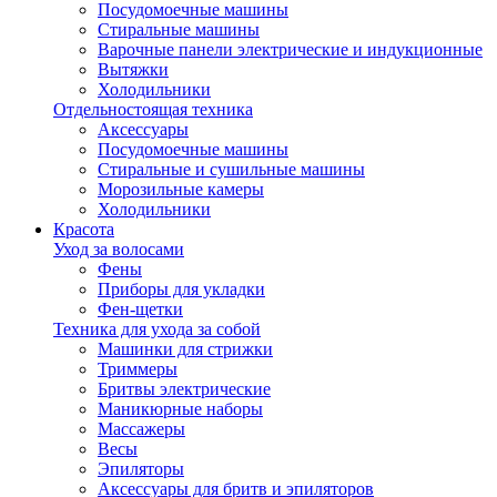
Посудомоечные машины
Стиральные машины
Варочные панели электрические и индукционные
Вытяжки
Холодильники
Отдельностоящая техника
Аксессуары
Посудомоечные машины
Стиральные и сушильные машины
Морозильные камеры
Холодильники
Красота
Уход за волосами
Фены
Приборы для укладки
Фен-щетки
Техника для ухода за собой
Машинки для стрижки
Триммеры
Бритвы электрические
Маникюрные наборы
Массажеры
Весы
Эпиляторы
Аксессуары для бритв и эпиляторов