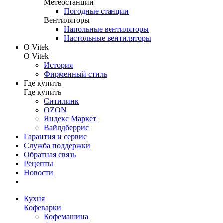
Метеостанции
Погодные станции
Вентиляторы
Напольные вентиляторы
Настольные вентиляторы
О Vitek
О Vitek
История
Фирменный стиль
Где купить
Где купить
Ситилинк
OZON
Яндекс Маркет
Вайлдберрис
Гарантия и сервис
Служба поддержки
Обратная связь
Рецепты
Новости
Кухня
Кофеварки
Кофемашина