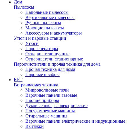
Дом
Пылесосы
Напольные пылесосы
Вертикальные пылесосы
Ручные пылесосы
Моющие пылесосы
Аксессуары и аккумуляторы
Утюги и паровые станции
Утюги
Парогенераторы
Отпариватели ручные
Отпариватели стационарные
Пароочистители и прочая техника для дома
Прочая техника для дома
Паровые швабры
КБТ
Встраиваемая техника
Микроволновые печи
Варочные панели газовые
Прочие приборы
Духовые шкафы электрические
Посудомоечные машины
Стиральные машины
Варочные панели электрические и индукционные
Вытяжки