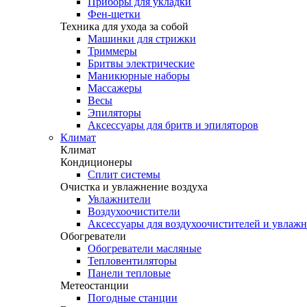
Приборы для укладки
Фен-щетки
Техника для ухода за собой
Машинки для стрижки
Триммеры
Бритвы электрические
Маникюрные наборы
Массажеры
Весы
Эпиляторы
Аксессуары для бритв и эпиляторов
Климат
Климат
Кондиционеры
Сплит системы
Очистка и увлажнение воздуха
Увлажнители
Воздухоочистители
Аксессуары для воздухоочистителей и увлаж
Обогреватели
Обогреватели масляные
Тепловентиляторы
Панели тепловые
Метеостанции
Погодные станции