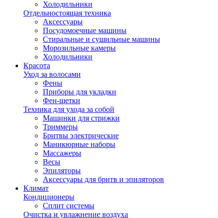
Холодильники
Отдельностоящая техника
Аксессуары
Посудомоечные машины
Стиральные и сушильные машины
Морозильные камеры
Холодильники
Красота
Уход за волосами
Фены
Приборы для укладки
Фен-щетки
Техника для ухода за собой
Машинки для стрижки
Триммеры
Бритвы электрические
Маникюрные наборы
Массажеры
Весы
Эпиляторы
Аксессуары для бритв и эпиляторов
Климат
Кондиционеры
Сплит системы
Очистка и увлажнение воздуха