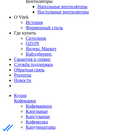
Вентиляторы
Напольные вентиляторы
Настольные вентиляторы
О Vitek
История
Фирменный стиль
Где купить
Ситилинк
OZON
Яндекс Маркет
Вайлдберрис
Гарантия и сервис
Служба поддержки
Обратная связь
Рецепты
Новости
Кухня
Кофеварки
Кофемашина
Капельные
Капсульные
Кофемолка
Капучинаторы