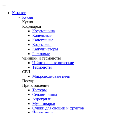
Каталог
Кухня
Кухня
Кофеварки
Кофемашина
Капельные
Капсульные
Кофемолка
Капучинаторы
Рожковые
Чайники и термопоты
Чайники электрические
Термопоты
СВЧ
Микроволновые печи
Посуда
Приготовление
Тостеры
Сендвичницы
Аэрогрили
Мультиварки
Сушки для овощей и фруктов
Йогуртницы