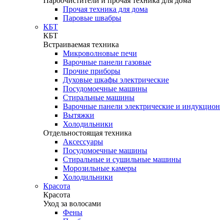
Пароочистители и прочая техника для дома
Прочая техника для дома
Паровые швабры
КБТ
КБТ
Встраиваемая техника
Микроволновые печи
Варочные панели газовые
Прочие приборы
Духовые шкафы электрические
Посудомоечные машины
Стиральные машины
Варочные панели электрические и индукцио
Вытяжки
Холодильники
Отдельностоящая техника
Аксессуары
Посудомоечные машины
Стиральные и сушильные машины
Морозильные камеры
Холодильники
Красота
Красота
Уход за волосами
Фены