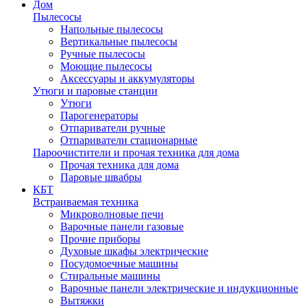
Дом
Пылесосы
Напольные пылесосы
Вертикальные пылесосы
Ручные пылесосы
Моющие пылесосы
Аксессуары и аккумуляторы
Утюги и паровые станции
Утюги
Парогенераторы
Отпариватели ручные
Отпариватели стационарные
Пароочистители и прочая техника для дома
Прочая техника для дома
Паровые швабры
КБТ
Встраиваемая техника
Микроволновые печи
Варочные панели газовые
Прочие приборы
Духовые шкафы электрические
Посудомоечные машины
Стиральные машины
Варочные панели электрические и индукционные
Вытяжки