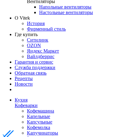
Вентиляторы
Напольные вентиляторы
Настольные вентиляторы
О Vitek
История
Фирменный стиль
Где купить
Ситилинк
OZON
Яндекс Маркет
Вайлдберрис
Гарантия и сервис
Служба поддержки
Обратная связь
Рецепты
Новости
Кухня
Кофеварки
Кофемашина
Капельные
Капсульные
Кофемолка
Капучинаторы