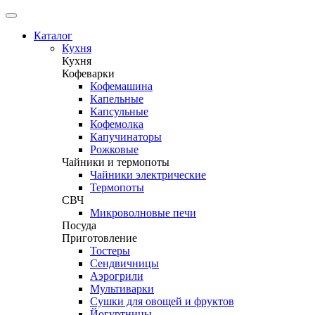
Каталог
Кухня
Кухня
Кофеварки
Кофемашина
Капельные
Капсульные
Кофемолка
Капучинаторы
Рожковые
Чайники и термопоты
Чайники электрические
Термопоты
СВЧ
Микроволновые печи
Посуда
Приготовление
Тостеры
Сендвичницы
Аэрогрили
Мультиварки
Сушки для овощей и фруктов
Йогуртницы