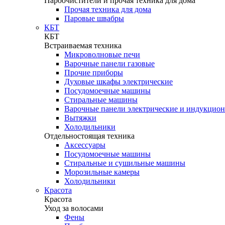
Пароочистители и прочая техника для дома
Прочая техника для дома
Паровые швабры
КБТ
КБТ
Встраиваемая техника
Микроволновые печи
Варочные панели газовые
Прочие приборы
Духовые шкафы электрические
Посудомоечные машины
Стиральные машины
Варочные панели электрические и индукцио
Вытяжки
Холодильники
Отдельностоящая техника
Аксессуары
Посудомоечные машины
Стиральные и сушильные машины
Морозильные камеры
Холодильники
Красота
Красота
Уход за волосами
Фены