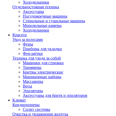
Холодильники
Отдельностоящая техника
Аксессуары
Посудомоечные машины
Стиральные и сушильные машины
Морозильные камеры
Холодильники
Красота
Уход за волосами
Фены
Приборы для укладки
Фен-щетки
Техника для ухода за собой
Машинки для стрижки
Триммеры
Бритвы электрические
Маникюрные наборы
Массажеры
Весы
Эпиляторы
Аксессуары для бритв и эпиляторов
Климат
Кондиционеры
Сплит системы
Очистка и увлажнение воздуха