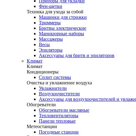
Приборы для укладки
Фен-щетки
Техника для ухода за собой
Машинки для стрижки
Триммеры
Бритвы электрические
Маникюрные наборы
Массажеры
Весы
Эпиляторы
Аксессуары для бритв и эпиляторов
Климат
Климат
Кондиционеры
Сплит системы
Очистка и увлажнение воздуха
Увлажнители
Воздухоочистители
Аксессуары для воздухоочистителей и увлаж
Обогреватели
Обогреватели масляные
Тепловентиляторы
Панели тепловые
Метеостанции
Погодные станции