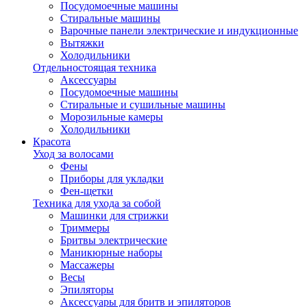
Посудомоечные машины
Стиральные машины
Варочные панели электрические и индукционные
Вытяжки
Холодильники
Отдельностоящая техника
Аксессуары
Посудомоечные машины
Стиральные и сушильные машины
Морозильные камеры
Холодильники
Красота
Уход за волосами
Фены
Приборы для укладки
Фен-щетки
Техника для ухода за собой
Машинки для стрижки
Триммеры
Бритвы электрические
Маникюрные наборы
Массажеры
Весы
Эпиляторы
Аксессуары для бритв и эпиляторов