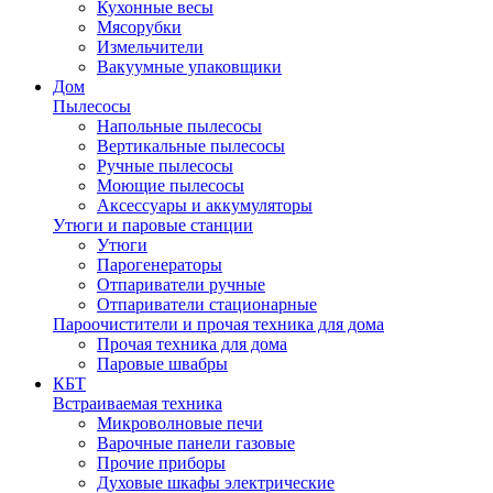
Кухонные весы
Мясорубки
Измельчители
Вакуумные упаковщики
Дом
Пылесосы
Напольные пылесосы
Вертикальные пылесосы
Ручные пылесосы
Моющие пылесосы
Аксессуары и аккумуляторы
Утюги и паровые станции
Утюги
Парогенераторы
Отпариватели ручные
Отпариватели стационарные
Пароочистители и прочая техника для дома
Прочая техника для дома
Паровые швабры
КБТ
Встраиваемая техника
Микроволновые печи
Варочные панели газовые
Прочие приборы
Духовые шкафы электрические