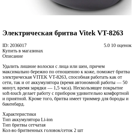
Электрическая бритва Vitek VT-8263
ID: 2036017
5.0
10 оценок
Купить в магазинах
Описание
Удалить лишние волоски с лица или шеи, причем
максимально бережно по отношению к коже, поможет бритва
электрическая VITEK VT-8263, способная работать как от
сети, так и от аккумулятора (время автономной работы — 50
минут, время зарядки — 1,5 часа). Нескользящее покрытие
soft-touch делает работу с прибором удивительно комфортной
и приятной. Кроме того, бритва имеет триммер для бороды и
бакенбард.
Характеристики
Тип аккумулятора
Li-ion
Тип бритвы
сетчатая
Кол-во бритвенных головок/сеток
2 шт