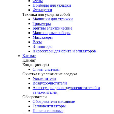
Фены
Приборы для укладки
Фен-щетки
Техника для ухода за собой
Машинки для стрижки
Триммеры
Бритвы электрические
Маникюрные наборы
Массажеры
Весы
Эпиляторы
Аксессуары для бритв и эпиляторов
Климат
Климат
Кондиционеры
Сплит системы
Очистка и увлажнение воздуха
Увлажнители
Воздухоочистители
Аксессуары для воздухоочистителей и
увлажнителей
Обогреватели
Обогреватели масляные
Тепловентиляторы
Панели тепловые