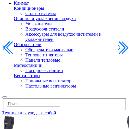
Климат
Кондиционеры
Сплит системы
Очистка и увлажнение воздуха
Увлажнители
Воздухоочистители
Аксессуары для воздухоочистителей и
увлажнителей
Обогреватели
Обогреватели масляные
Тепловентиляторы
Панели тепловые
Метеостанции
Погодные станции
Вентиляторы
Напольные вентиляторы
Настольные вентиляторы
Техника для ухода за собой