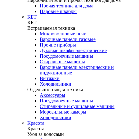
Пароочистители и прочая техника для дома
Прочая техника для дома
Паровые швабры
КБТ
КБТ
Встраиваемая техника
Микроволновые печи
Варочные панели газовые
Прочие приборы
Духовые шкафы электрические
Посудомоечные машины
Стиральные машины
Варочные панели электрические и
индукционные
Вытяжки
Холодильники
Отдельностоящая техника
Аксессуары
Посудомоечные машины
Стиральные и сушильные машины
Морозильные камеры
Холодильники
Красота
Красота
Уход за волосами