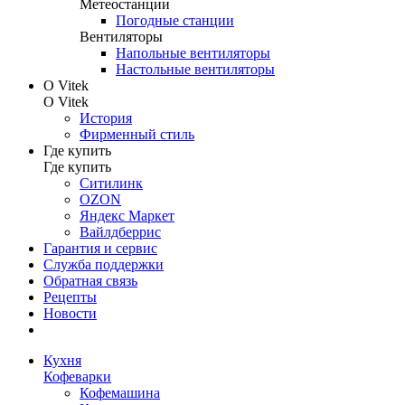
Метеостанции
Погодные станции
Вентиляторы
Напольные вентиляторы
Настольные вентиляторы
О Vitek
О Vitek
История
Фирменный стиль
Где купить
Где купить
Ситилинк
OZON
Яндекс Маркет
Вайлдберрис
Гарантия и сервис
Служба поддержки
Обратная связь
Рецепты
Новости
Кухня
Кофеварки
Кофемашина