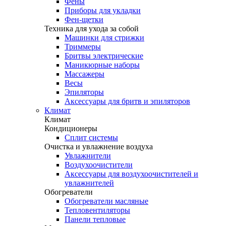
Фены
Приборы для укладки
Фен-щетки
Техника для ухода за собой
Машинки для стрижки
Триммеры
Бритвы электрические
Маникюрные наборы
Массажеры
Весы
Эпиляторы
Аксессуары для бритв и эпиляторов
Климат
Климат
Кондиционеры
Сплит системы
Очистка и увлажнение воздуха
Увлажнители
Воздухоочистители
Аксессуары для воздухоочистителей и
увлажнителей
Обогреватели
Обогреватели масляные
Тепловентиляторы
Панели тепловые