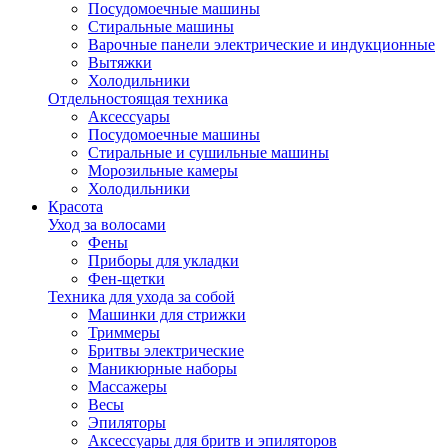
Посудомоечные машины
Стиральные машины
Варочные панели электрические и индукционные
Вытяжки
Холодильники
Отдельностоящая техника
Аксессуары
Посудомоечные машины
Стиральные и сушильные машины
Морозильные камеры
Холодильники
Красота
Уход за волосами
Фены
Приборы для укладки
Фен-щетки
Техника для ухода за собой
Машинки для стрижки
Триммеры
Бритвы электрические
Маникюрные наборы
Массажеры
Весы
Эпиляторы
Аксессуары для бритв и эпиляторов