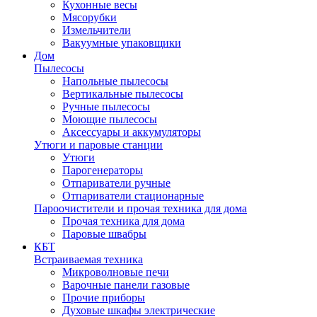
Кухонные весы
Мясорубки
Измельчители
Вакуумные упаковщики
Дом
Пылесосы
Напольные пылесосы
Вертикальные пылесосы
Ручные пылесосы
Моющие пылесосы
Аксессуары и аккумуляторы
Утюги и паровые станции
Утюги
Парогенераторы
Отпариватели ручные
Отпариватели стационарные
Пароочистители и прочая техника для дома
Прочая техника для дома
Паровые швабры
КБТ
Встраиваемая техника
Микроволновые печи
Варочные панели газовые
Прочие приборы
Духовые шкафы электрические