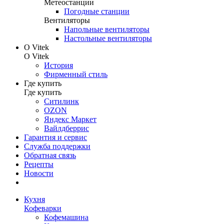
Метеостанции
Погодные станции
Вентиляторы
Напольные вентиляторы
Настольные вентиляторы
О Vitek
О Vitek
История
Фирменный стиль
Где купить
Где купить
Ситилинк
OZON
Яндекс Маркет
Вайлдберрис
Гарантия и сервис
Служба поддержки
Обратная связь
Рецепты
Новости
Кухня
Кофеварки
Кофемашина