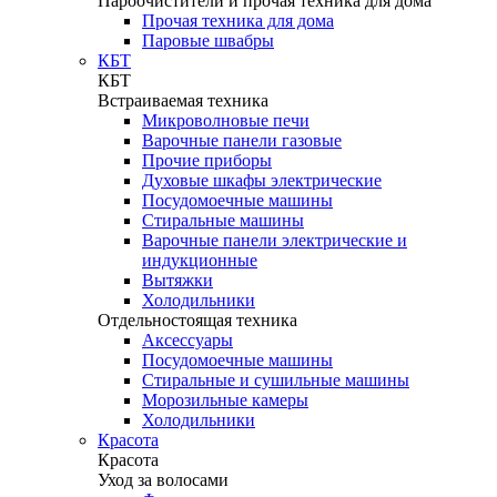
Пароочистители и прочая техника для дома
Прочая техника для дома
Паровые швабры
КБТ
КБТ
Встраиваемая техника
Микроволновые печи
Варочные панели газовые
Прочие приборы
Духовые шкафы электрические
Посудомоечные машины
Стиральные машины
Варочные панели электрические и
индукционные
Вытяжки
Холодильники
Отдельностоящая техника
Аксессуары
Посудомоечные машины
Стиральные и сушильные машины
Морозильные камеры
Холодильники
Красота
Красота
Уход за волосами