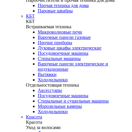
Пароочистители и прочая техника для дома
Прочая техника для дома
Паровые швабры
КБТ
КБТ
Встраиваемая техника
Микроволновые печи
Варочные панели газовые
Прочие приборы
Духовые шкафы электрические
Посудомоечные машины
Стиральные машины
Варочные панели электрические и
индукционные
Вытяжки
Холодильники
Отдельностоящая техника
Аксессуары
Посудомоечные машины
Стиральные и сушильные машины
Морозильные камеры
Холодильники
Красота
Красота
Уход за волосами