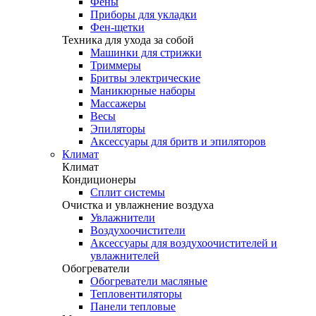
Фены
Приборы для укладки
Фен-щетки
Техника для ухода за собой
Машинки для стрижки
Триммеры
Бритвы электрические
Маникюрные наборы
Массажеры
Весы
Эпиляторы
Аксессуары для бритв и эпиляторов
Климат
Климат
Кондиционеры
Сплит системы
Очистка и увлажнение воздуха
Увлажнители
Воздухоочистители
Аксессуары для воздухоочистителей и
увлажнителей
Обогреватели
Обогреватели масляные
Тепловентиляторы
Панели тепловые