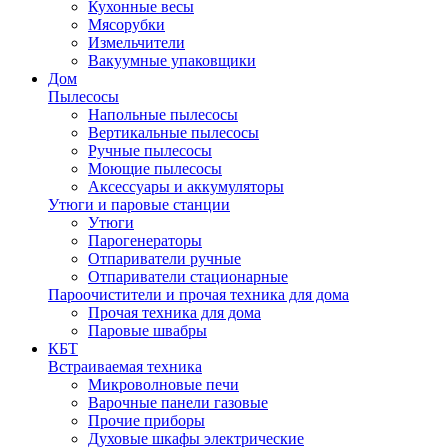
Кухонные весы
Мясорубки
Измельчители
Вакуумные упаковщики
Дом
Пылесосы
Напольные пылесосы
Вертикальные пылесосы
Ручные пылесосы
Моющие пылесосы
Аксессуары и аккумуляторы
Утюги и паровые станции
Утюги
Парогенераторы
Отпариватели ручные
Отпариватели стационарные
Пароочистители и прочая техника для дома
Прочая техника для дома
Паровые швабры
КБТ
Встраиваемая техника
Микроволновые печи
Варочные панели газовые
Прочие приборы
Духовые шкафы электрические