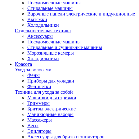
Посудомоечные машины
Стиральные машины
Варочные панели электрические и индукционные
Вытяжки
Холодильники
Отдельностоящая техника
Аксессуары
Посудомоечные машины
Стиральные и сушильные машины
Морозильные камеры
Холодильники
Красота
Уход за волосами
Фены
Приборы для укладки
Фен-щетки
Техника для ухода за собой
Машинки для стрижки
Триммеры
Бритвы электрические
Маникюрные наборы
Массажеры
Весы
Эпиляторы
Аксессуары для бритв и эпиляторов