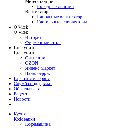
Метеостанции
Погодные станции
Вентиляторы
Напольные вентиляторы
Настольные вентиляторы
О Vitek
О Vitek
История
Фирменный стиль
Где купить
Где купить
Ситилинк
OZON
Яндекс Маркет
Вайлдберрис
Гарантия и сервис
Служба поддержки
Обратная связь
Рецепты
Новости
Кухня
Кофеварки
Кофемашина