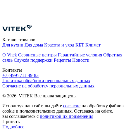
У
Т
П
Каталог товаров
Для кухни
Для дома
Красота и уход
КБТ
Климат
О Vitek
Сервисные центры
Гарантийные условия
Обратная
связь
Служба поддержки
Рецепты
Новости
Контакты
+7 (499) 711-49-83
Политика обработки персональных данных
Согласие на обработку персональных данных
© 2026. VITEK Все права защищены
Используя наш сайт, вы даёте
согласие
на обработку файлов
cookie и пользовательских данных. Оставаясь на сайте,
вы соглашаетесь с
политикой их применения
Принять
Подробнее