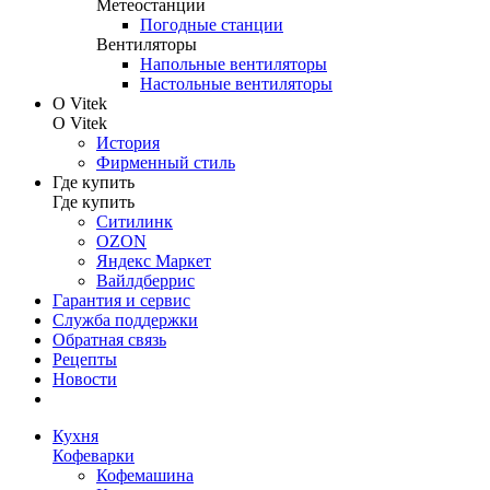
Метеостанции
Погодные станции
Вентиляторы
Напольные вентиляторы
Настольные вентиляторы
О Vitek
О Vitek
История
Фирменный стиль
Где купить
Где купить
Ситилинк
OZON
Яндекс Маркет
Вайлдберрис
Гарантия и сервис
Служба поддержки
Обратная связь
Рецепты
Новости
Кухня
Кофеварки
Кофемашина