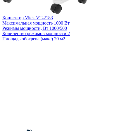
Конвектор Vitek VT-2183
Максимальная мощность
1000 Вт
Режимы мощности, Вт
1000/500
Количество режимов мощности
2
Площадь обогрева (макс)
20 м2
К
П