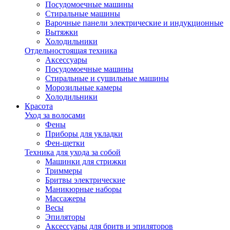
Посудомоечные машины
Стиральные машины
Варочные панели электрические и индукционные
Вытяжки
Холодильники
Отдельностоящая техника
Аксессуары
Посудомоечные машины
Стиральные и сушильные машины
Морозильные камеры
Холодильники
Красота
Уход за волосами
Фены
Приборы для укладки
Фен-щетки
Техника для ухода за собой
Машинки для стрижки
Триммеры
Бритвы электрические
Маникюрные наборы
Массажеры
Весы
Эпиляторы
Аксессуары для бритв и эпиляторов