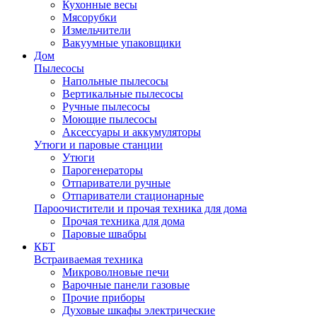
Кухонные весы
Мясорубки
Измельчители
Вакуумные упаковщики
Дом
Пылесосы
Напольные пылесосы
Вертикальные пылесосы
Ручные пылесосы
Моющие пылесосы
Аксессуары и аккумуляторы
Утюги и паровые станции
Утюги
Парогенераторы
Отпариватели ручные
Отпариватели стационарные
Пароочистители и прочая техника для дома
Прочая техника для дома
Паровые швабры
КБТ
Встраиваемая техника
Микроволновые печи
Варочные панели газовые
Прочие приборы
Духовые шкафы электрические