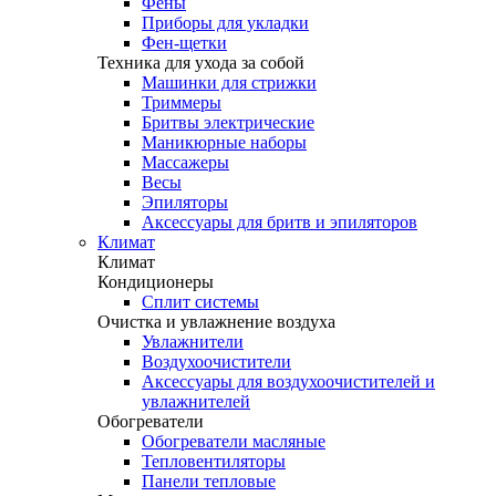
Фены
Приборы для укладки
Фен-щетки
Техника для ухода за собой
Машинки для стрижки
Триммеры
Бритвы электрические
Маникюрные наборы
Массажеры
Весы
Эпиляторы
Аксессуары для бритв и эпиляторов
Климат
Климат
Кондиционеры
Сплит системы
Очистка и увлажнение воздуха
Увлажнители
Воздухоочистители
Аксессуары для воздухоочистителей и
увлажнителей
Обогреватели
Обогреватели масляные
Тепловентиляторы
Панели тепловые