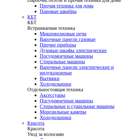
Пароочистители и прочая техника для дома
Прочая техника для дома
Паровые швабры
КБТ
КБТ
Встраиваемая техника
Микроволновые печи
Варочные панели газовые
Прочие приборы
Духовые шкафы электрические
Посудомоечные машины
Стиральные машины
Варочные панели электрические и
индукционные
Вытяжки
Холодильники
Отдельностоящая техника
Аксессуары
Посудомоечные машины
Стиральные и сушильные машины
Морозильные камеры
Холодильники
Красота
Красота
Уход за волосами