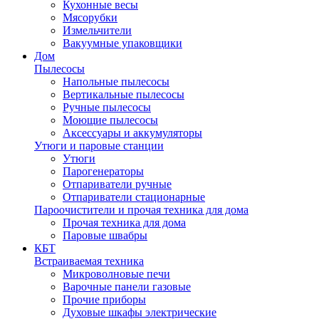
Кухонные весы
Мясорубки
Измельчители
Вакуумные упаковщики
Дом
Пылесосы
Напольные пылесосы
Вертикальные пылесосы
Ручные пылесосы
Моющие пылесосы
Аксессуары и аккумуляторы
Утюги и паровые станции
Утюги
Парогенераторы
Отпариватели ручные
Отпариватели стационарные
Пароочистители и прочая техника для дома
Прочая техника для дома
Паровые швабры
КБТ
Встраиваемая техника
Микроволновые печи
Варочные панели газовые
Прочие приборы
Духовые шкафы электрические