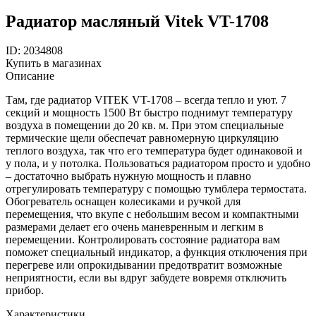
Радиатор масляный Vitek VT-1708
ID: 2034808
Купить в магазинах
Описание
Там, где радиатор VITEK VT-1708 – всегда тепло и уют. 7
секций и мощность 1500 Вт быстро поднимут температуру
воздуха в помещении до 20 кв. м. При этом специальные
термические щели обеспечат равномерную циркуляцию
теплого воздуха, так что его температура будет одинаковой и
у пола, и у потолка. Пользоваться радиатором просто и удобно
– достаточно выбрать нужную мощность и плавно
отрегулировать температуру с помощью тумблера термостата.
Обогреватель оснащен колесиками и ручкой для
перемещения, что вкупе с небольшим весом и компактными
размерами делает его очень маневренным и легким в
перемещении. Контролировать состояние радиатора вам
поможет специальный индикатор, а функция отключения при
перегреве или опрокидывании предотвратит возможные
неприятности, если вы вдруг забудете вовремя отключить
прибор.
Характеристики