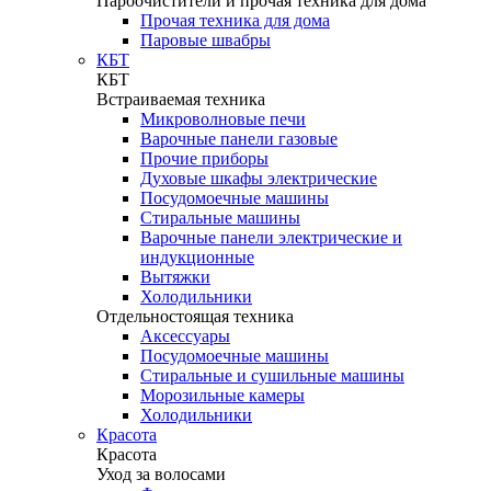
Пароочистители и прочая техника для дома
Прочая техника для дома
Паровые швабры
КБТ
КБТ
Встраиваемая техника
Микроволновые печи
Варочные панели газовые
Прочие приборы
Духовые шкафы электрические
Посудомоечные машины
Стиральные машины
Варочные панели электрические и
индукционные
Вытяжки
Холодильники
Отдельностоящая техника
Аксессуары
Посудомоечные машины
Стиральные и сушильные машины
Морозильные камеры
Холодильники
Красота
Красота
Уход за волосами