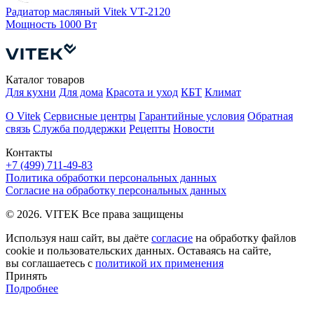
Радиатор масляный Vitek VT-2120
Мощность
1000 Вт
Р
Каталог товаров
Для кухни
Для дома
Красота и уход
КБТ
Климат
О Vitek
Сервисные центры
Гарантийные условия
Обратная
связь
Служба поддержки
Рецепты
Новости
Контакты
+7 (499) 711-49-83
Политика обработки персональных данных
Согласие на обработку персональных данных
© 2026. VITEK Все права защищены
Используя наш сайт, вы даёте
согласие
на обработку файлов
cookie и пользовательских данных. Оставаясь на сайте,
вы соглашаетесь с
политикой их применения
Принять
Подробнее