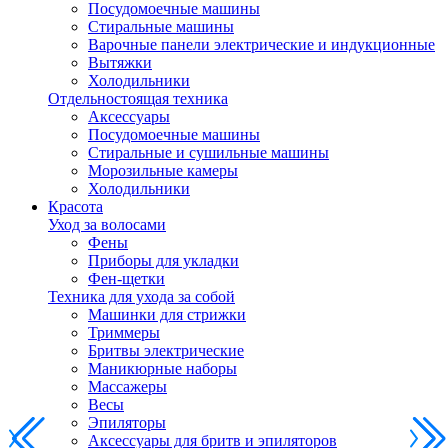
Посудомоечные машины
Стиральные машины
Варочные панели электрические и индукционные
Вытяжки
Холодильники
Отдельностоящая техника
Аксессуары
Посудомоечные машины
Стиральные и сушильные машины
Морозильные камеры
Холодильники
Красота
Уход за волосами
Фены
Приборы для укладки
Фен-щетки
Техника для ухода за собой
Машинки для стрижки
Триммеры
Бритвы электрические
Маникюрные наборы
Массажеры
Весы
Эпиляторы
Аксессуары для бритв и эпиляторов