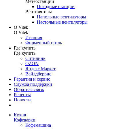
Метеостанции
Погодные станции
Вентиляторы
Напольные вентиляторы
Настольные вентиляторы
О Vitek
О Vitek
История
Фирменный стиль
Где купить
Где купить
Ситилинк
OZON
Яндекс Маркет
Вайлдберрис
Гарантия и сервис
Служба поддержки
Обратная связь
Рецепты
Новости
Кухня
Кофеварки
Кофемашина