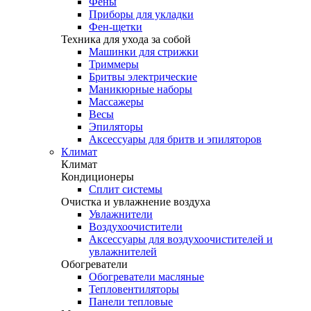
Фены
Приборы для укладки
Фен-щетки
Техника для ухода за собой
Машинки для стрижки
Триммеры
Бритвы электрические
Маникюрные наборы
Массажеры
Весы
Эпиляторы
Аксессуары для бритв и эпиляторов
Климат
Климат
Кондиционеры
Сплит системы
Очистка и увлажнение воздуха
Увлажнители
Воздухоочистители
Аксессуары для воздухоочистителей и
увлажнителей
Обогреватели
Обогреватели масляные
Тепловентиляторы
Панели тепловые