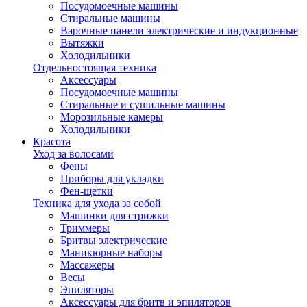
Посудомоечные машины
Стиральные машины
Варочные панели электрические и индукционные
Вытяжки
Холодильники
Отдельностоящая техника
Аксессуары
Посудомоечные машины
Стиральные и сушильные машины
Морозильные камеры
Холодильники
Красота
Уход за волосами
Фены
Приборы для укладки
Фен-щетки
Техника для ухода за собой
Машинки для стрижки
Триммеры
Бритвы электрические
Маникюрные наборы
Массажеры
Весы
Эпиляторы
Аксессуары для бритв и эпиляторов