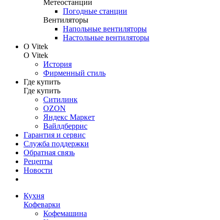
Метеостанции
Погодные станции
Вентиляторы
Напольные вентиляторы
Настольные вентиляторы
О Vitek
О Vitek
История
Фирменный стиль
Где купить
Где купить
Ситилинк
OZON
Яндекс Маркет
Вайлдберрис
Гарантия и сервис
Служба поддержки
Обратная связь
Рецепты
Новости
Кухня
Кофеварки
Кофемашина