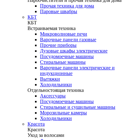
Пароочистители и прочая техника для дома
Прочая техника для дома
Паровые швабры
КБТ
КБТ
Встраиваемая техника
Микроволновые печи
Варочные панели газовые
Прочие приборы
Духовые шкафы электрические
Посудомоечные машины
Стиральные машины
Варочные панели электрические и
индукционные
Вытяжки
Холодильники
Отдельностоящая техника
Аксессуары
Посудомоечные машины
Стиральные и сушильные машины
Морозильные камеры
Холодильники
Красота
Красота
Уход за волосами