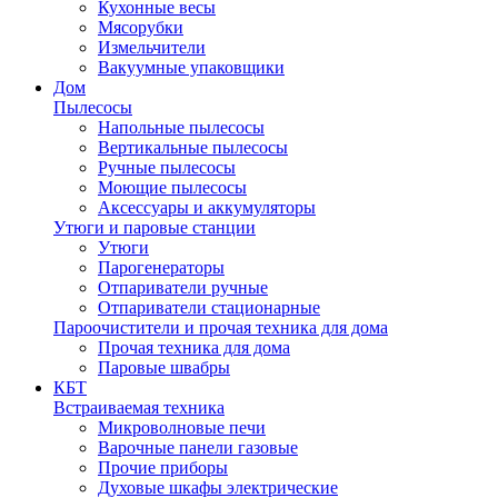
Кухонные весы
Мясорубки
Измельчители
Вакуумные упаковщики
Дом
Пылесосы
Напольные пылесосы
Вертикальные пылесосы
Ручные пылесосы
Моющие пылесосы
Аксессуары и аккумуляторы
Утюги и паровые станции
Утюги
Парогенераторы
Отпариватели ручные
Отпариватели стационарные
Пароочистители и прочая техника для дома
Прочая техника для дома
Паровые швабры
КБТ
Встраиваемая техника
Микроволновые печи
Варочные панели газовые
Прочие приборы
Духовые шкафы электрические