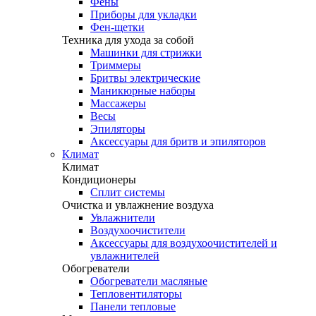
Фены
Приборы для укладки
Фен-щетки
Техника для ухода за собой
Машинки для стрижки
Триммеры
Бритвы электрические
Маникюрные наборы
Массажеры
Весы
Эпиляторы
Аксессуары для бритв и эпиляторов
Климат
Климат
Кондиционеры
Сплит системы
Очистка и увлажнение воздуха
Увлажнители
Воздухоочистители
Аксессуары для воздухоочистителей и
увлажнителей
Обогреватели
Обогреватели масляные
Тепловентиляторы
Панели тепловые