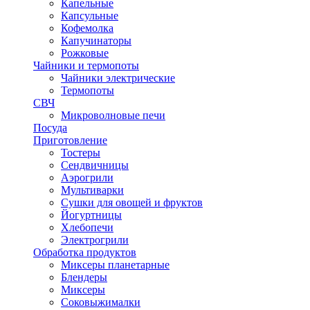
Капельные
Капсульные
Кофемолка
Капучинаторы
Рожковые
Чайники и термопоты
Чайники электрические
Термопоты
СВЧ
Микроволновые печи
Посуда
Приготовление
Тостеры
Сендвичницы
Аэрогрили
Мультиварки
Сушки для овощей и фруктов
Йогуртницы
Хлебопечи
Электрогрили
Обработка продуктов
Миксеры планетарные
Блендеры
Миксеры
Соковыжималки