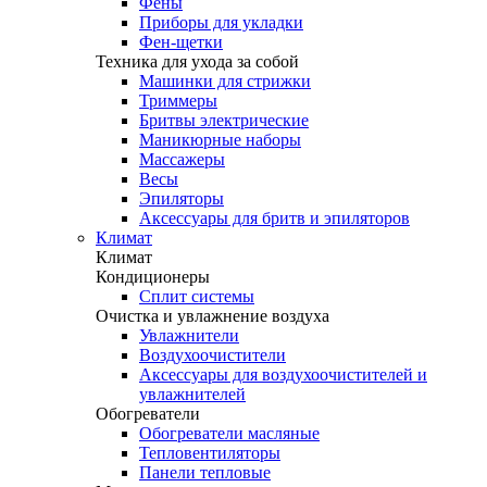
Фены
Приборы для укладки
Фен-щетки
Техника для ухода за собой
Машинки для стрижки
Триммеры
Бритвы электрические
Маникюрные наборы
Массажеры
Весы
Эпиляторы
Аксессуары для бритв и эпиляторов
Климат
Климат
Кондиционеры
Сплит системы
Очистка и увлажнение воздуха
Увлажнители
Воздухоочистители
Аксессуары для воздухоочистителей и
увлажнителей
Обогреватели
Обогреватели масляные
Тепловентиляторы
Панели тепловые