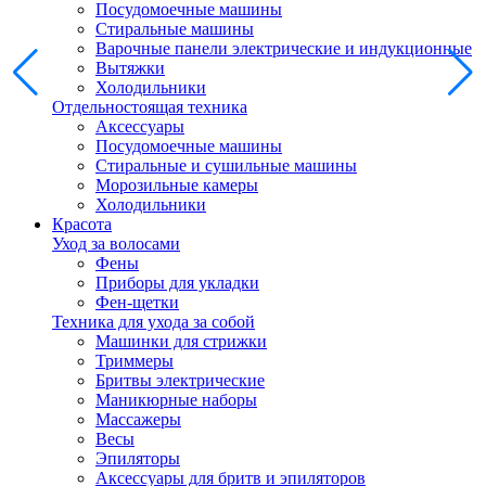
Посудомоечные машины
Стиральные машины
Варочные панели электрические и индукционные
Вытяжки
Холодильники
Отдельностоящая техника
Аксессуары
Посудомоечные машины
Стиральные и сушильные машины
Морозильные камеры
Холодильники
Красота
Уход за волосами
Фены
Приборы для укладки
Фен-щетки
Техника для ухода за собой
Машинки для стрижки
Триммеры
Бритвы электрические
Маникюрные наборы
Массажеры
Весы
Эпиляторы
Аксессуары для бритв и эпиляторов