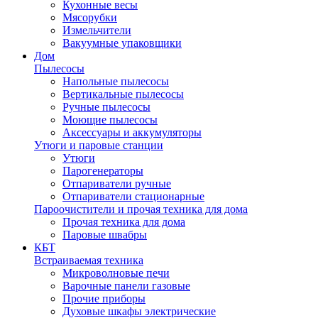
Кухонные весы
Мясорубки
Измельчители
Вакуумные упаковщики
Дом
Пылесосы
Напольные пылесосы
Вертикальные пылесосы
Ручные пылесосы
Моющие пылесосы
Аксессуары и аккумуляторы
Утюги и паровые станции
Утюги
Парогенераторы
Отпариватели ручные
Отпариватели стационарные
Пароочистители и прочая техника для дома
Прочая техника для дома
Паровые швабры
КБТ
Встраиваемая техника
Микроволновые печи
Варочные панели газовые
Прочие приборы
Духовые шкафы электрические