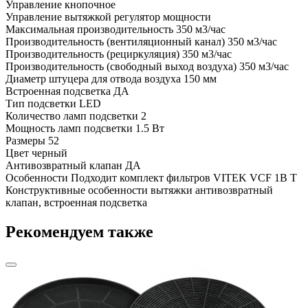
Управление
кнопочное
Управление вытяжкой
регулятор мощности
Максимальная производительность
350 м3/час
Производительность (вентиляционный канал)
350 м3/час
Производительность (рециркуляция)
350 м3/час
Производительность (свободный выход воздуха)
350 м3/час
Диаметр штуцера для отвода воздуха
150 мм
Встроенная подсветка
ДА
Тип подсветки
LED
Количество ламп подсветки
2
Мощность ламп подсветки
1.5 Вт
Размеры
52
Цвет
черный
Антивозвратный клапан
ДА
Особенности
Подходит комплект фильтров VITEK VCF 1B T
Конструктивные особенности вытяжки
антивозвратный
клапан, встроенная подсветка
Рекомендуем также