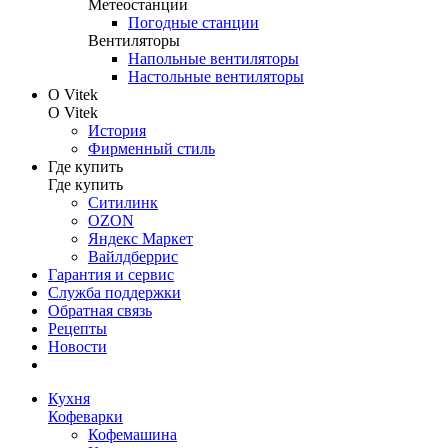
Метеостанции
Погодные станции
Вентиляторы
Напольные вентиляторы
Настольные вентиляторы
О Vitek
О Vitek
История
Фирменный стиль
Где купить
Где купить
Ситилинк
OZON
Яндекс Маркет
Вайлдберрис
Гарантия и сервис
Служба поддержки
Обратная связь
Рецепты
Новости
Кухня
Кофеварки
Кофемашина