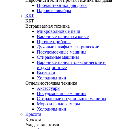
Пароочистители и прочая техника для дома
Прочая техника для дома
Паровые швабры
КБТ
КБТ
Встраиваемая техника
Микроволновые печи
Варочные панели газовые
Прочие приборы
Духовые шкафы электрические
Посудомоечные машины
Стиральные машины
Варочные панели электрические и
индукционные
Вытяжки
Холодильники
Отдельностоящая техника
Аксессуары
Посудомоечные машины
Стиральные и сушильные машины
Морозильные камеры
Холодильники
Красота
Красота
Уход за волосами