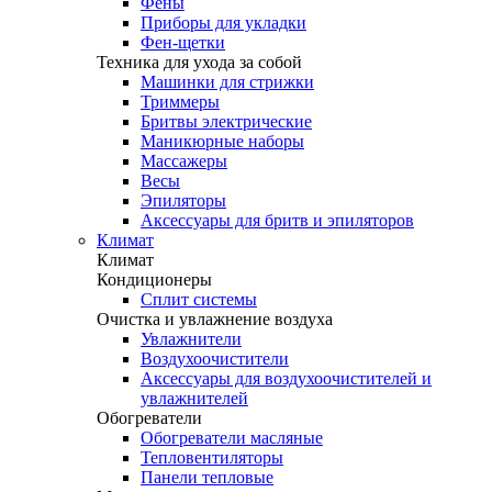
Фены
Приборы для укладки
Фен-щетки
Техника для ухода за собой
Машинки для стрижки
Триммеры
Бритвы электрические
Маникюрные наборы
Массажеры
Весы
Эпиляторы
Аксессуары для бритв и эпиляторов
Климат
Климат
Кондиционеры
Сплит системы
Очистка и увлажнение воздуха
Увлажнители
Воздухоочистители
Аксессуары для воздухоочистителей и
увлажнителей
Обогреватели
Обогреватели масляные
Тепловентиляторы
Панели тепловые