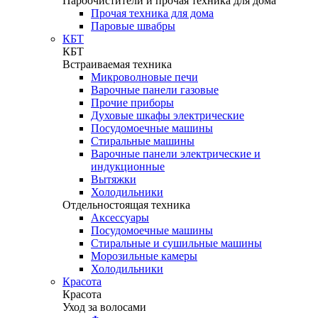
Пароочистители и прочая техника для дома
Прочая техника для дома
Паровые швабры
КБТ
КБТ
Встраиваемая техника
Микроволновые печи
Варочные панели газовые
Прочие приборы
Духовые шкафы электрические
Посудомоечные машины
Стиральные машины
Варочные панели электрические и
индукционные
Вытяжки
Холодильники
Отдельностоящая техника
Аксессуары
Посудомоечные машины
Стиральные и сушильные машины
Морозильные камеры
Холодильники
Красота
Красота
Уход за волосами