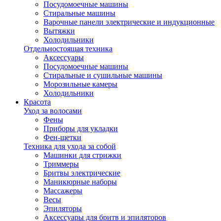
Посудомоечные машины
Стиральные машины
Варочные панели электрические и индукционные
Вытяжки
Холодильники
Отдельностоящая техника
Аксессуары
Посудомоечные машины
Стиральные и сушильные машины
Морозильные камеры
Холодильники
Красота
Уход за волосами
Фены
Приборы для укладки
Фен-щетки
Техника для ухода за собой
Машинки для стрижки
Триммеры
Бритвы электрические
Маникюрные наборы
Массажеры
Весы
Эпиляторы
Аксессуары для бритв и эпиляторов