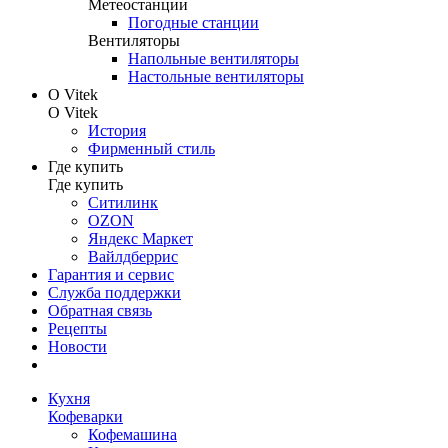
Метеостанции
Погодные станции
Вентиляторы
Напольные вентиляторы
Настольные вентиляторы
О Vitek
О Vitek
История
Фирменный стиль
Где купить
Где купить
Ситилинк
OZON
Яндекс Маркет
Вайлдберрис
Гарантия и сервис
Служба поддержки
Обратная связь
Рецепты
Новости
Кухня
Кофеварки
Кофемашина