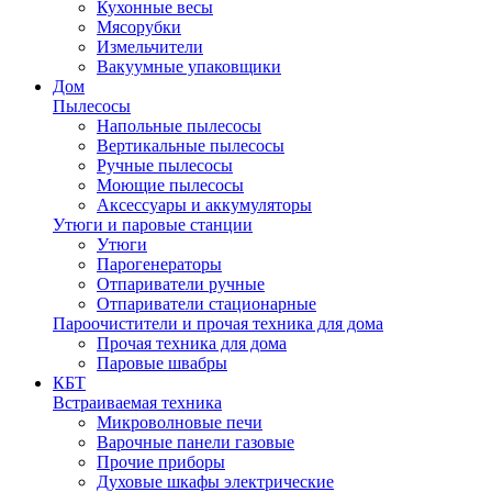
Кухонные весы
Мясорубки
Измельчители
Вакуумные упаковщики
Дом
Пылесосы
Напольные пылесосы
Вертикальные пылесосы
Ручные пылесосы
Моющие пылесосы
Аксессуары и аккумуляторы
Утюги и паровые станции
Утюги
Парогенераторы
Отпариватели ручные
Отпариватели стационарные
Пароочистители и прочая техника для дома
Прочая техника для дома
Паровые швабры
КБТ
Встраиваемая техника
Микроволновые печи
Варочные панели газовые
Прочие приборы
Духовые шкафы электрические