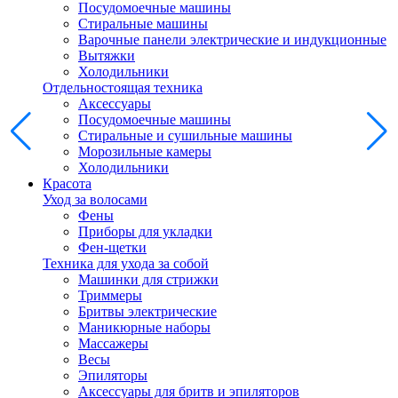
Посудомоечные машины
Стиральные машины
Варочные панели электрические и индукционные
Вытяжки
Холодильники
Отдельностоящая техника
Аксессуары
Посудомоечные машины
Стиральные и сушильные машины
Морозильные камеры
Холодильники
Красота
Уход за волосами
Фены
Приборы для укладки
Фен-щетки
Техника для ухода за собой
Машинки для стрижки
Триммеры
Бритвы электрические
Маникюрные наборы
Массажеры
Весы
Эпиляторы
Аксессуары для бритв и эпиляторов