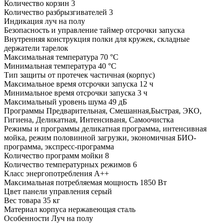
Количество корзин
3
Количество разбрызгивателей
3
Индикация
луч на полу
Безопасность и управление
таймер отсрочки запуска
Внутренняя конструкция
полки для кружек, складные
держатели тарелок
Максимальная температура
70 °С
Минимальная температура
40 °С
Тип защиты от протечек
частичная (корпус)
Максимальное время отсрочки запуска
12 ч
Минимальное время отсрочки запуска
3 ч
Максимальный уровень шума
49 дБ
Программы
Предварительная, Смешанная,Быстрая, ЭКО,
Гигиена, Деликатная, Интенсиваня, Самоочистка
Режимы и программы
деликатная программа, интенсивная
мойка, режим половинной загрузки, экономичная БИО-
программа, экспресс-программа
Количество программ мойки
8
Количество температурных режимов
6
Класс энергопотребления
A++
Максимальная потребляемая мощность
1850 Вт
Цвет панели управления
серый
Вес товара
35 кг
Материал корпуса
нержавеющая сталь
Особенности
Луч на полу