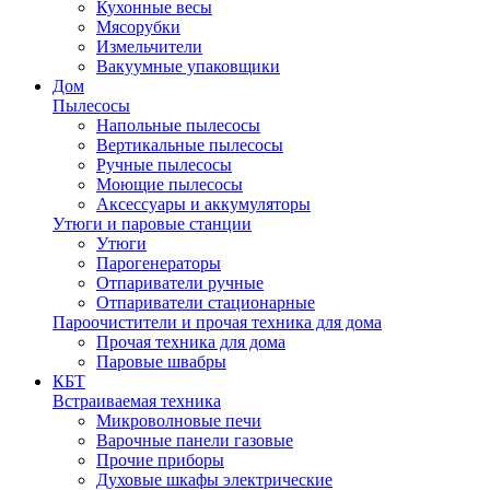
Кухонные весы
Мясорубки
Измельчители
Вакуумные упаковщики
Дом
Пылесосы
Напольные пылесосы
Вертикальные пылесосы
Ручные пылесосы
Моющие пылесосы
Аксессуары и аккумуляторы
Утюги и паровые станции
Утюги
Парогенераторы
Отпариватели ручные
Отпариватели стационарные
Пароочистители и прочая техника для дома
Прочая техника для дома
Паровые швабры
КБТ
Встраиваемая техника
Микроволновые печи
Варочные панели газовые
Прочие приборы
Духовые шкафы электрические