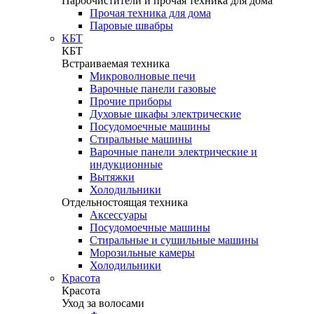
Пароочистители и прочая техника для дома
Прочая техника для дома
Паровые швабры
КБТ
КБТ
Встраиваемая техника
Микроволновые печи
Варочные панели газовые
Прочие приборы
Духовые шкафы электрические
Посудомоечные машины
Стиральные машины
Варочные панели электрические и
индукционные
Вытяжки
Холодильники
Отдельностоящая техника
Аксессуары
Посудомоечные машины
Стиральные и сушильные машины
Морозильные камеры
Холодильники
Красота
Красота
Уход за волосами