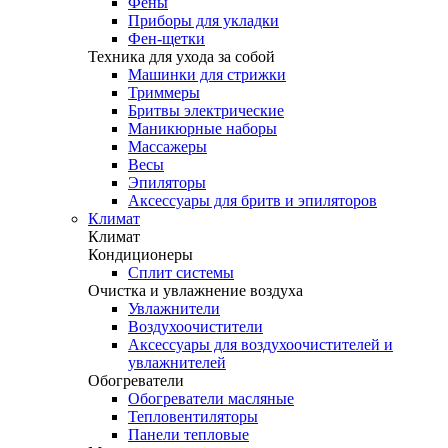
Фены
Приборы для укладки
Фен-щетки
Техника для ухода за собой
Машинки для стрижки
Триммеры
Бритвы электрические
Маникюрные наборы
Массажеры
Весы
Эпиляторы
Аксессуары для бритв и эпиляторов
Климат
Климат
Кондиционеры
Сплит системы
Очистка и увлажнение воздуха
Увлажнители
Воздухоочистители
Аксессуары для воздухоочистителей и
увлажнителей
Обогреватели
Обогреватели масляные
Тепловентиляторы
Панели тепловые