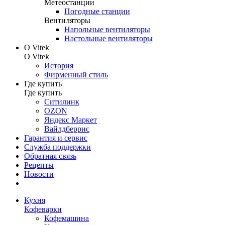
Метеостанции
Погодные станции
Вентиляторы
Напольные вентиляторы
Настольные вентиляторы
О Vitek
О Vitek
История
Фирменный стиль
Где купить
Где купить
Ситилинк
OZON
Яндекс Маркет
Вайлдберрис
Гарантия и сервис
Служба поддержки
Обратная связь
Рецепты
Новости
Кухня
Кофеварки
Кофемашина