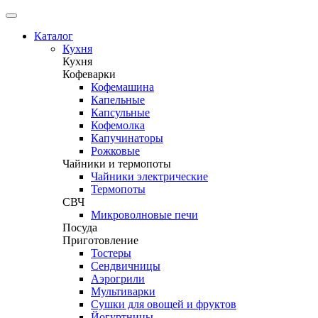
Каталог
Кухня
Кухня
Кофеварки
Кофемашина
Капельные
Капсульные
Кофемолка
Капучинаторы
Рожковые
Чайники и термопоты
Чайники электрические
Термопоты
СВЧ
Микроволновые печи
Посуда
Приготовление
Тостеры
Сендвичницы
Аэрогрили
Мультиварки
Сушки для овощей и фруктов
Йогуртницы