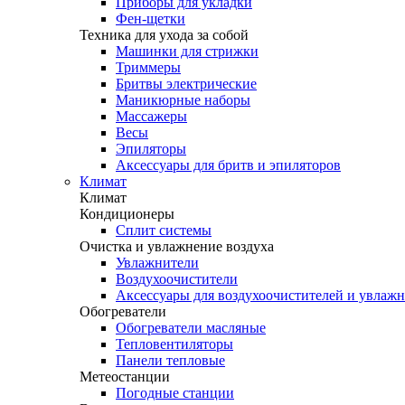
Приборы для укладки
Фен-щетки
Техника для ухода за собой
Машинки для стрижки
Триммеры
Бритвы электрические
Маникюрные наборы
Массажеры
Весы
Эпиляторы
Аксессуары для бритв и эпиляторов
Климат
Климат
Кондиционеры
Сплит системы
Очистка и увлажнение воздуха
Увлажнители
Воздухоочистители
Аксессуары для воздухоочистителей и увлаж
Обогреватели
Обогреватели масляные
Тепловентиляторы
Панели тепловые
Метеостанции
Погодные станции