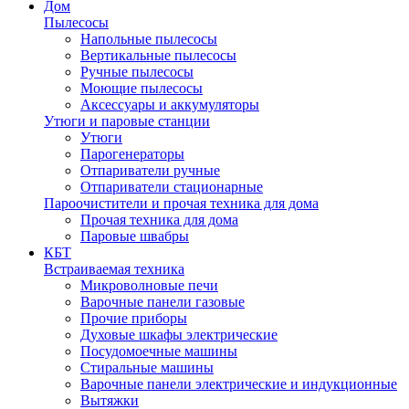
Дом
Пылесосы
Напольные пылесосы
Вертикальные пылесосы
Ручные пылесосы
Моющие пылесосы
Аксессуары и аккумуляторы
Утюги и паровые станции
Утюги
Парогенераторы
Отпариватели ручные
Отпариватели стационарные
Пароочистители и прочая техника для дома
Прочая техника для дома
Паровые швабры
КБТ
Встраиваемая техника
Микроволновые печи
Варочные панели газовые
Прочие приборы
Духовые шкафы электрические
Посудомоечные машины
Стиральные машины
Варочные панели электрические и индукционные
Вытяжки