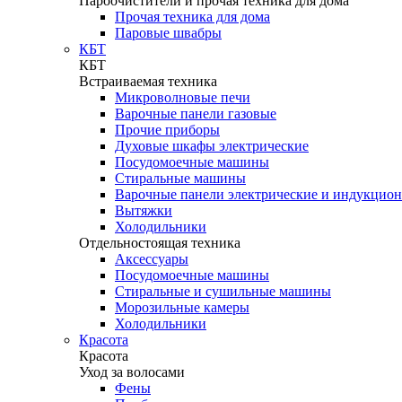
Пароочистители и прочая техника для дома
Прочая техника для дома
Паровые швабры
КБТ
КБТ
Встраиваемая техника
Микроволновые печи
Варочные панели газовые
Прочие приборы
Духовые шкафы электрические
Посудомоечные машины
Стиральные машины
Варочные панели электрические и индукцио
Вытяжки
Холодильники
Отдельностоящая техника
Аксессуары
Посудомоечные машины
Стиральные и сушильные машины
Морозильные камеры
Холодильники
Красота
Красота
Уход за волосами
Фены