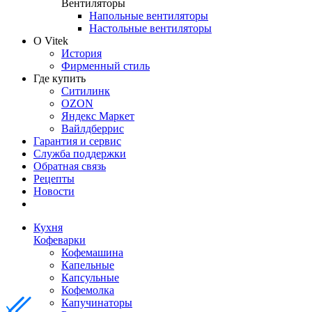
Вентиляторы
Напольные вентиляторы
Настольные вентиляторы
О Vitek
История
Фирменный стиль
Где купить
Ситилинк
OZON
Яндекс Маркет
Вайлдберрис
Гарантия и сервис
Служба поддержки
Обратная связь
Рецепты
Новости
Кухня
Кофеварки
Кофемашина
Капельные
Капсульные
Кофемолка
Капучинаторы