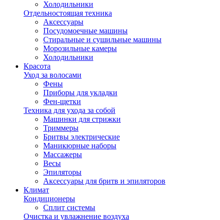
Холодильники
Отдельностоящая техника
Аксессуары
Посудомоечные машины
Стиральные и сушильные машины
Морозильные камеры
Холодильники
Красота
Уход за волосами
Фены
Приборы для укладки
Фен-щетки
Техника для ухода за собой
Машинки для стрижки
Триммеры
Бритвы электрические
Маникюрные наборы
Массажеры
Весы
Эпиляторы
Аксессуары для бритв и эпиляторов
Климат
Кондиционеры
Сплит системы
Очистка и увлажнение воздуха