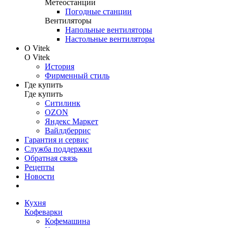
Метеостанции
Погодные станции
Вентиляторы
Напольные вентиляторы
Настольные вентиляторы
О Vitek
О Vitek
История
Фирменный стиль
Где купить
Где купить
Ситилинк
OZON
Яндекс Маркет
Вайлдберрис
Гарантия и сервис
Служба поддержки
Обратная связь
Рецепты
Новости
Кухня
Кофеварки
Кофемашина