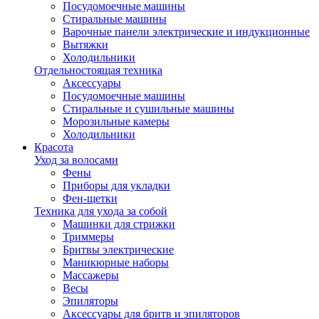
Посудомоечные машины
Стиральные машины
Варочные панели электрические и индукционные
Вытяжки
Холодильники
Отдельностоящая техника
Аксессуары
Посудомоечные машины
Стиральные и сушильные машины
Морозильные камеры
Холодильники
Красота
Уход за волосами
Фены
Приборы для укладки
Фен-щетки
Техника для ухода за собой
Машинки для стрижки
Триммеры
Бритвы электрические
Маникюрные наборы
Массажеры
Весы
Эпиляторы
Аксессуары для бритв и эпиляторов