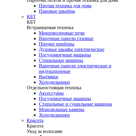
Пароочистители и прочая техника для дома
Прочая техника для дома
Паровые швабры
КБТ
КБТ
Встраиваемая техника
Микроволновые печи
Варочные панели газовые
Прочие приборы
Духовые шкафы электрические
Посудомоечные машины
Стиральные машины
Варочные панели электрические и
индукционные
Вытяжки
Холодильники
Отдельностоящая техника
Аксессуары
Посудомоечные машины
Стиральные и сушильные машины
Морозильные камеры
Холодильники
Красота
Красота
Уход за волосами