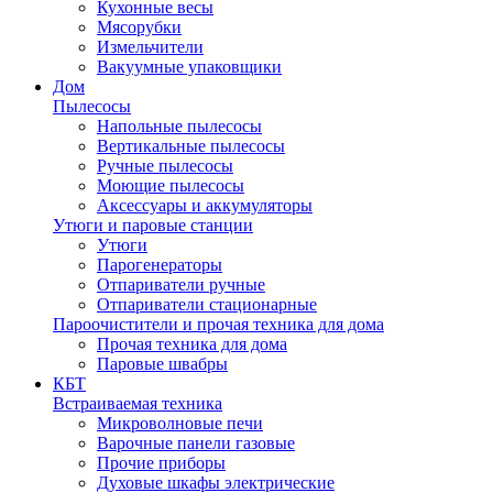
Кухонные весы
Мясорубки
Измельчители
Вакуумные упаковщики
Дом
Пылесосы
Напольные пылесосы
Вертикальные пылесосы
Ручные пылесосы
Моющие пылесосы
Аксессуары и аккумуляторы
Утюги и паровые станции
Утюги
Парогенераторы
Отпариватели ручные
Отпариватели стационарные
Пароочистители и прочая техника для дома
Прочая техника для дома
Паровые швабры
КБТ
Встраиваемая техника
Микроволновые печи
Варочные панели газовые
Прочие приборы
Духовые шкафы электрические