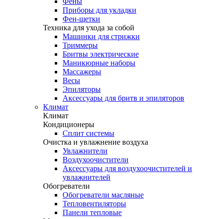
Фены
Приборы для укладки
Фен-щетки
Техника для ухода за собой
Машинки для стрижки
Триммеры
Бритвы электрические
Маникюрные наборы
Массажеры
Весы
Эпиляторы
Аксессуары для бритв и эпиляторов
Климат
Климат
Кондиционеры
Сплит системы
Очистка и увлажнение воздуха
Увлажнители
Воздухоочистители
Аксессуары для воздухоочистителей и
увлажнителей
Обогреватели
Обогреватели масляные
Тепловентиляторы
Панели тепловые