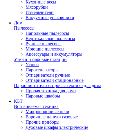
Кухонные весы
Мясорубки
Измельчители
Вакуумные упаковщики
Дом
Пылесосы
Напольные пылесосы
Вертикальные пылесосы
Ручные пылесосы
Моющие пылесосы
Аксессуары и аккумуляторы
Утюги и паровые станции
Утюги
Парогенераторы
Отпариватели ручные
Отпариватели стационарные
Пароочистители и прочая техника для дома
Прочая техника для дома
Паровые швабры
КБТ
Встраиваемая техника
Микроволновые печи
Варочные панели газовые
Прочие приборы
Духовые шкафы электрические