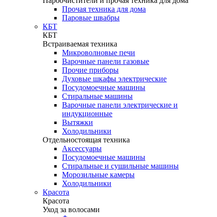
Пароочистители и прочая техника для дома
Прочая техника для дома
Паровые швабры
КБТ
КБТ
Встраиваемая техника
Микроволновые печи
Варочные панели газовые
Прочие приборы
Духовые шкафы электрические
Посудомоечные машины
Стиральные машины
Варочные панели электрические и
индукционные
Вытяжки
Холодильники
Отдельностоящая техника
Аксессуары
Посудомоечные машины
Стиральные и сушильные машины
Морозильные камеры
Холодильники
Красота
Красота
Уход за волосами