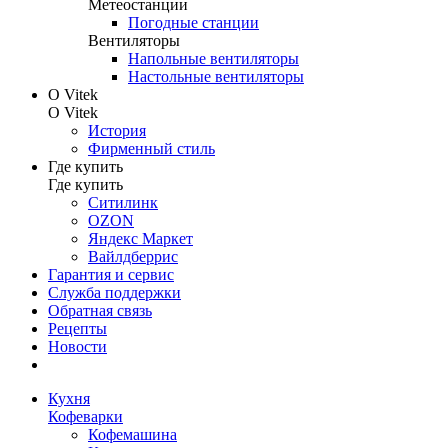
Метеостанции
Погодные станции
Вентиляторы
Напольные вентиляторы
Настольные вентиляторы
О Vitek
О Vitek
История
Фирменный стиль
Где купить
Где купить
Ситилинк
OZON
Яндекс Маркет
Вайлдберрис
Гарантия и сервис
Служба поддержки
Обратная связь
Рецепты
Новости
Кухня
Кофеварки
Кофемашина