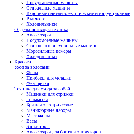
Посудомоечные машины
Стиральные машины
Варочные панели электрические и индукционные
Вытяжки
Холодильники
Отдельностоящая техника
Аксессуары
Посудомоечные машины
Стиральные и сушильные машины
Морозильные камеры
Холодильники
Красота
Уход за волосами
Фены
Приборы для укладки
Фен-щетки
Техника для ухода за собой
Машинки для стрижки
Триммеры
Бритвы электрические
Маникюрные наборы
Массажеры
Весы
Эпиляторы
Аксессуары для бритв и эпиляторов