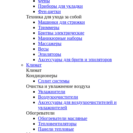
Фены
Приборы для укладки
Фен-щетки
Техника для ухода за собой
Машинки для стрижки
Триммеры
Бритвы электрические
Маникюрные наборы
Массажеры
Весы
Эпиляторы
Аксессуары для бритв и эпиляторов
Климат
Климат
Кондиционеры
Сплит системы
Очистка и увлажнение воздуха
Увлажнители
Воздухоочистители
Аксессуары для воздухоочистителей и
увлажнителей
Обогреватели
Обогреватели масляные
Тепловентиляторы
Панели тепловые