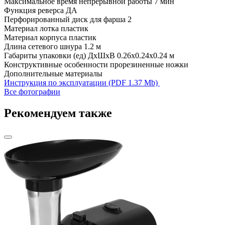
Максимальное время непрерывной работы
7 мин
Функция реверса
ДА
Перфорированный диск для фарша
2
Материал лотка
пластик
Материал корпуса
пластик
Длина сетевого шнура
1.2 м
Габариты упаковки (ед) ДхШхВ
0.26x0.24x0.24 м
Конструктивные особенности
прорезиненные ножки
Дополнительные материалы
Инструкция по эксплуатации (PDF 1.37 Mb)
Все фотографии
Рекомендуем также