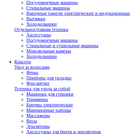
Посудомоечные машины
Стиральные машины
Варочные панели электрические и индукционные
Вытяжки
Холодильники
Отдельностоящая техника
Аксессуары
Посудомоечные машины
Стиральные и сушильные машины
Морозильные камеры
Холодильники
Красота
Уход за волосами
Фены
Приборы для укладки
Фен-щетки
Техника для ухода за собой
Машинки для стрижки
Триммеры
Бритвы электрические
Маникюрные наборы
Массажеры
Весы
Эпиляторы
Аксессуары для бритв и эпиляторов