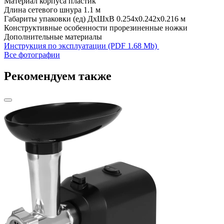
Материал корпуса
пластик
Длина сетевого шнура
1.1 м
Габариты упаковки (ед) ДхШхВ
0.254x0.242x0.216 м
Конструктивные особенности
прорезиненные ножки
Дополнительные материалы
Инструкция по эксплуатации (PDF 1.68 Mb)
Все фотографии
Рекомендуем также