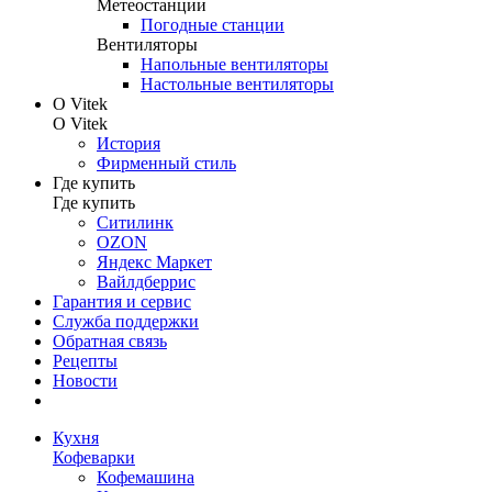
Метеостанции
Погодные станции
Вентиляторы
Напольные вентиляторы
Настольные вентиляторы
О Vitek
О Vitek
История
Фирменный стиль
Где купить
Где купить
Ситилинк
OZON
Яндекс Маркет
Вайлдберрис
Гарантия и сервис
Служба поддержки
Обратная связь
Рецепты
Новости
Кухня
Кофеварки
Кофемашина