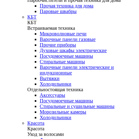
Пароочистители и прочая техника для дома
Прочая техника для дома
Паровые швабры
КБТ
КБТ
Встраиваемая техника
Микроволновые печи
Варочные панели газовые
Прочие приборы
Духовые шкафы электрические
Посудомоечные машины
Стиральные машины
Варочные панели электрические и
индукционные
Вытяжки
Холодильники
Отдельностоящая техника
Аксессуары
Посудомоечные машины
Стиральные и сушильные машины
Морозильные камеры
Холодильники
Красота
Красота
Уход за волосами