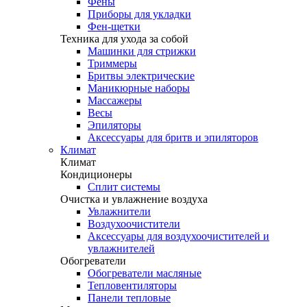
Фены
Приборы для укладки
Фен-щетки
Техника для ухода за собой
Машинки для стрижки
Триммеры
Бритвы электрические
Маникюрные наборы
Массажеры
Весы
Эпиляторы
Аксессуары для бритв и эпиляторов
Климат
Климат
Кондиционеры
Сплит системы
Очистка и увлажнение воздуха
Увлажнители
Воздухоочистители
Аксессуары для воздухоочистителей и
увлажнителей
Обогреватели
Обогреватели масляные
Тепловентиляторы
Панели тепловые