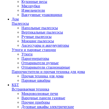
Кухонные весы
Мясорубки
Измельчители
Вакуумные упаковщики
Дом
Пылесосы
Напольные пылесосы
Вертикальные пылесосы
Ручные пылесосы
Моющие пылесосы
Аксессуары и аккумуляторы
Утюги и паровые станции
Утюги
Парогенераторы
Отпариватели ручные
Отпариватели стационарные
Пароочистители и прочая техника для дома
Прочая техника для дома
Паровые швабры
КБТ
Встраиваемая техника
Микроволновые печи
Варочные панели газовые
Прочие приборы
Духовые шкафы электрические