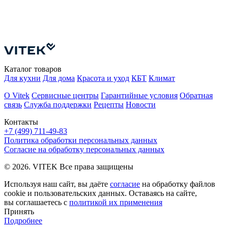
М
П
К
Каталог товаров
Для кухни
Для дома
Красота и уход
КБТ
Климат
О Vitek
Сервисные центры
Гарантийные условия
Обратная
связь
Служба поддержки
Рецепты
Новости
Контакты
+7 (499) 711-49-83
Политика обработки персональных данных
Согласие на обработку персональных данных
© 2026. VITEK Все права защищены
Используя наш сайт, вы даёте
согласие
на обработку файлов
cookie и пользовательских данных. Оставаясь на сайте,
вы соглашаетесь с
политикой их применения
Принять
Подробнее