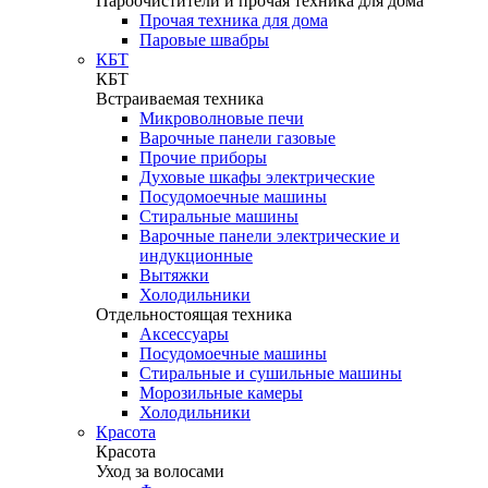
Пароочистители и прочая техника для дома
Прочая техника для дома
Паровые швабры
КБТ
КБТ
Встраиваемая техника
Микроволновые печи
Варочные панели газовые
Прочие приборы
Духовые шкафы электрические
Посудомоечные машины
Стиральные машины
Варочные панели электрические и
индукционные
Вытяжки
Холодильники
Отдельностоящая техника
Аксессуары
Посудомоечные машины
Стиральные и сушильные машины
Морозильные камеры
Холодильники
Красота
Красота
Уход за волосами