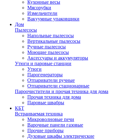
Кухонные весы
Мясорубки
Измельчители
Вакуумные упаковщики
Дом
Пылесосы
Напольные пылесосы
Вертикальные пылесосы
Ручные пылесосы
Моющие пылесосы
Аксессуары и аккумуляторы
Утюги и паровые станции
Утюги
Парогенераторы
Отпариватели ручные
Отпариватели стационарные
Пароочистители и прочая техника для дома
Прочая техника для дома
Паровые швабры
КБТ
Встраиваемая техника
Микроволновые печи
Варочные панели газовые
Прочие приборы
Духовые шкафы электрические