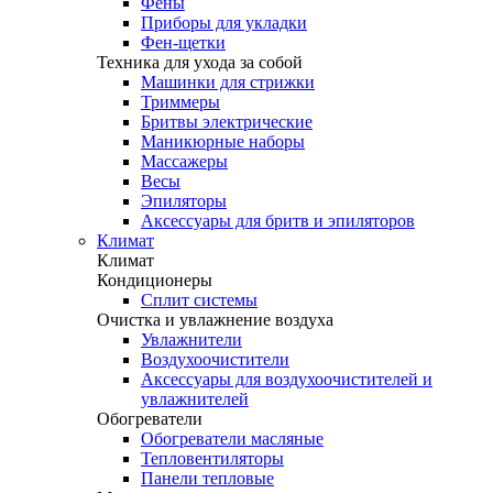
Фены
Приборы для укладки
Фен-щетки
Техника для ухода за собой
Машинки для стрижки
Триммеры
Бритвы электрические
Маникюрные наборы
Массажеры
Весы
Эпиляторы
Аксессуары для бритв и эпиляторов
Климат
Климат
Кондиционеры
Сплит системы
Очистка и увлажнение воздуха
Увлажнители
Воздухоочистители
Аксессуары для воздухоочистителей и
увлажнителей
Обогреватели
Обогреватели масляные
Тепловентиляторы
Панели тепловые