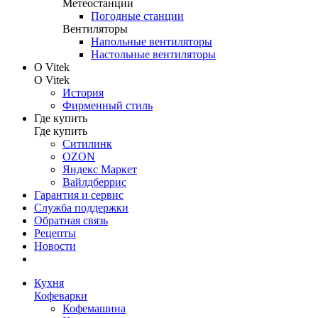
Метеостанции
Погодные станции
Вентиляторы
Напольные вентиляторы
Настольные вентиляторы
О Vitek
О Vitek
История
Фирменный стиль
Где купить
Где купить
Ситилинк
OZON
Яндекс Маркет
Вайлдберрис
Гарантия и сервис
Служба поддержки
Обратная связь
Рецепты
Новости
Кухня
Кофеварки
Кофемашина