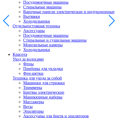
Посудомоечные машины
Стиральные машины
Варочные панели электрические и индукционные
Вытяжки
Холодильники
Отдельностоящая техника
Аксессуары
Посудомоечные машины
Стиральные и сушильные машины
Морозильные камеры
Холодильники
Красота
Уход за волосами
Фены
Приборы для укладки
Фен-щетки
Техника для ухода за собой
Машинки для стрижки
Триммеры
Бритвы электрические
Маникюрные наборы
Массажеры
Весы
Эпиляторы
Аксессуары для бритв и эпиляторов