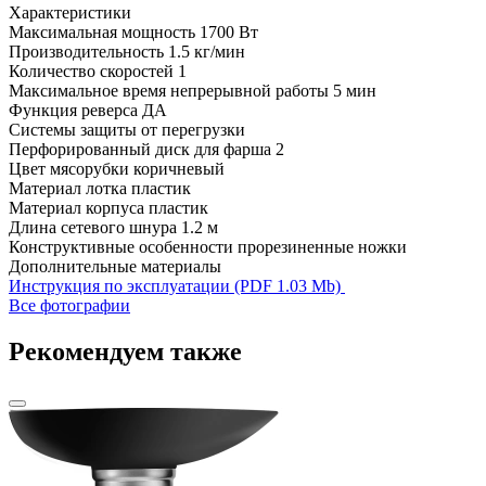
Характеристики
Максимальная мощность
1700 Вт
Производительность
1.5 кг/мин
Количество скоростей
1
Максимальное время непрерывной работы
5 мин
Функция реверса
ДА
Системы защиты
от перегрузки
Перфорированный диск для фарша
2
Цвет мясорубки
коричневый
Материал лотка
пластик
Материал корпуса
пластик
Длина сетевого шнура
1.2 м
Конструктивные особенности
прорезиненные ножки
Дополнительные материалы
Инструкция по эксплуатации (PDF 1.03 Mb)
Все фотографии
Рекомендуем также