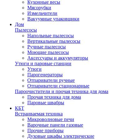
Кухонные весы
Мясорубки
Измельчители
Вакуумные упаковщики
Дом
Пылесосы
Напольные пылесосы
Вертикальные пылесосы
Ручные пылесосы
Моющие пылесосы
Аксессуары и аккумуляторы
Утюги и паровые станции
Утюги
Парогенераторы
Отпариватели ручные
Отпариватели стационарные
Пароочистители и прочая техника для дома
Прочая техника для дома
Паровые швабры
КБТ
Встраиваемая техника
Микроволновые печи
Варочные панели газовые
Прочие приборы
Духовые шкафы электрические