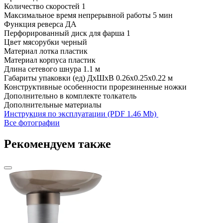
Количество скоростей
1
Максимальное время непрерывной работы
5 мин
Функция реверса
ДА
Перфорированный диск для фарша
1
Цвет мясорубки
черный
Материал лотка
пластик
Материал корпуса
пластик
Длина сетевого шнура
1.1 м
Габариты упаковки (ед) ДхШхВ
0.26x0.25x0.22 м
Конструктивные особенности
прорезиненные ножки
Дополнительно в комплекте
толкатель
Дополнительные материалы
Инструкция по эксплуатации (PDF 1.46 Mb)
Все фотографии
Рекомендуем также