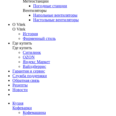
Метеостанции
Погодные станции
Вентиляторы
Напольные вентиляторы
Настольные вентиляторы
О Vitek
О Vitek
История
Фирменный стиль
Где купить
Где купить
Ситилинк
OZON
Яндекс Маркет
Вайлдберрис
Гарантия и сервис
Служба поддержки
Обратная связь
Рецепты
Новости
Кухня
Кофеварки
Кофемашина