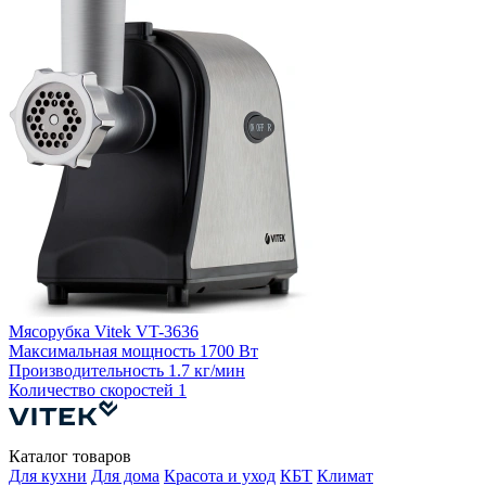
Мясорубка Vitek VT-3636
Максимальная мощность
1700 Вт
5
Производительность
1.7 кг/мин
Количество скоростей
1
Каталог товаров
Для кухни
Для дома
Красота и уход
КБТ
Климат