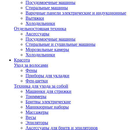
Посудомоечные машины
Стиральные машины
Варочные панели электрические и индукционные
Вытяжки
Холодильники
Отдельностоящая техника
Аксессуары
Посудомоечные машины
Стиральные и сушильные машины
Морозильные камеры
Холодильники
Красота
Уход за волосами
Фены
Приборы для укладки
Фен-щетки
Техника для ухода за собой
Машинки для стрижки
Триммеры
Бритвы электрические
Маникюрные наборы
Массажеры
Весы
Эпиляторы
Аксессуары для бритв и эпиляторов