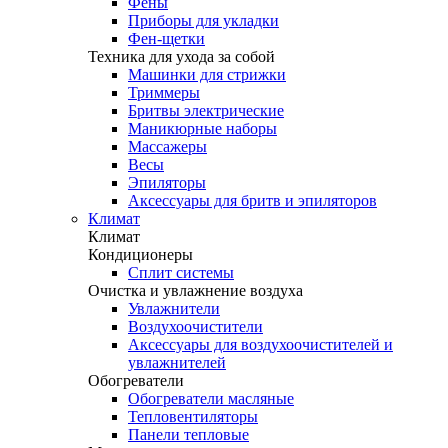
Фены
Приборы для укладки
Фен-щетки
Техника для ухода за собой
Машинки для стрижки
Триммеры
Бритвы электрические
Маникюрные наборы
Массажеры
Весы
Эпиляторы
Аксессуары для бритв и эпиляторов
Климат
Климат
Кондиционеры
Сплит системы
Очистка и увлажнение воздуха
Увлажнители
Воздухоочистители
Аксессуары для воздухоочистителей и
увлажнителей
Обогреватели
Обогреватели масляные
Тепловентиляторы
Панели тепловые