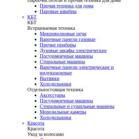
Пароочистители и прочая техника для дома
Прочая техника для дома
Паровые швабры
КБТ
КБТ
Встраиваемая техника
Микроволновые печи
Варочные панели газовые
Прочие приборы
Духовые шкафы электрические
Посудомоечные машины
Стиральные машины
Варочные панели электрические и
индукционные
Вытяжки
Холодильники
Отдельностоящая техника
Аксессуары
Посудомоечные машины
Стиральные и сушильные машины
Морозильные камеры
Холодильники
Красота
Красота
Уход за волосами